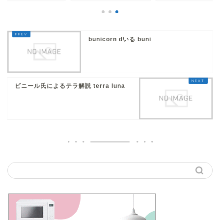
bunicorn dいる buni
ビニール氏によるテラ解説 terra luna