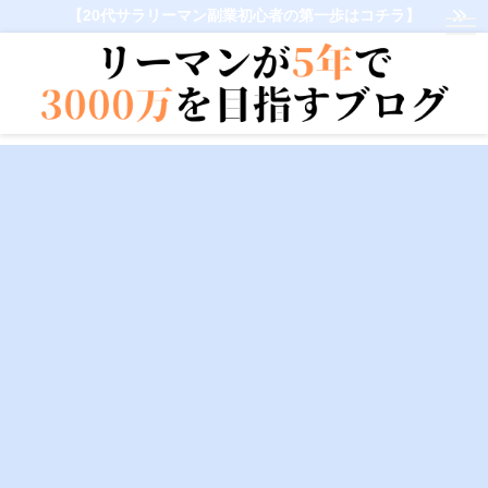
【20代サラリーマン副業初心者の第一歩はコチラ】