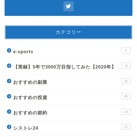
カテゴリー
2
e-sports
10
【実録】5年で3000万目指してみた【2020年】
25
おすすめの副業
85
おすすめの投資
10
おすすめの節約
27
シストレ24