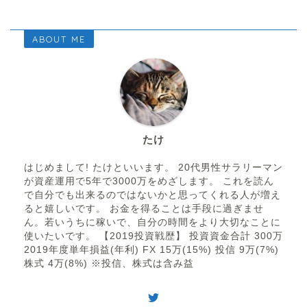
ABOUT ME
たけ
はじめまして! たけといいます。 20代男性サラリーマン
が資産運用で5年で3000万をめざします。 これを読ん
で自分でも出来るのではないかと思ってくれる人が増え
ると嬉しいです。 お金を得ることは手段に過ぎませ
ん。若いうちに稼いで、自分の時間をより大切なことに
使いたいです。 【2019投資戦歴】 投資資金合計 300万
2019年度単年損益(年利) FX 15万(15%) 投信 9万(7%)
株式 4万(8%) ※投信、株式は含み益