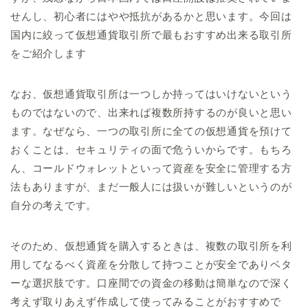
せんし、初心者にはやや抵抗があるかと思います。今回は
国内に絞って仮想通貨取引所で最もおすすめ出来る取引所
をご紹介します
なお、仮想通貨取引所は一つしか持ってはいけないという
ものではないので、出来れば複数所持するのが良いと思い
ます。なぜなら、一つの取引所に全ての仮想通貨を預けて
おくことは、セキュリティの面で危ういからです。もちろ
ん、コールドウォレットといって資産を安全に管理する方
法もありますが、まだ一般人には扱いが難しいというのが
自分の考えです。
そのため、仮想通貨を購入するときは、複数の取引所を利
用してなるべく資産を分散して持つことが安全でありベタ
ーな選択肢です。口座間での資金の移動は簡単なので深く
考えず取りあえず作成して使ってみることがおすすめで