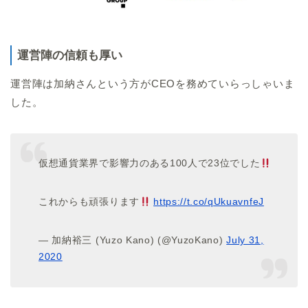
運営陣の信頼も厚い
運営陣は加納さんという方がCEOを務めていらっしゃいま
した。
仮想通貨業界で影響力のある100人で23位でした
これからも頑張ります
https://t.co/qUkuavnfeJ
— 加納裕三 (Yuzo Kano) (@YuzoKano)
July 31,
2020