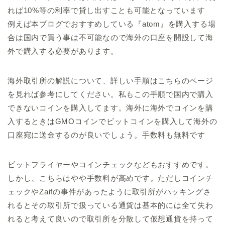
れば10%等の利率で貸し出すことも可能となっています
例えば本ブログでおすすめしている『atom』を購入する場
合は国内で買う事は不可能なので海外の口座を開設して海
外で購入する必要があります。
海外取引所の解説について、詳しい手順はこちらのページ
を見れば参考にしてください。私もこの手順で国内で購入
できないコインを購入してます。海外に海外でコインを購
入するときはGMOコインでビットコインを購入して海外の
口座宛に送金するのが良いでしょう。手数料も無料です
ビットフライヤーやコインチェックなどもおすすめです。
しかし、こちらはやや手数料が高めです。ただしコインチ
ェックやZaifの事件があったように取引所がハッキングさ
れるとその取引所で扱っている通貨は基本的には全て失わ
れると考えて良いので取引所を分散して仮想通貨を持って