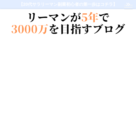
【20代サラリーマン副業初心者の第一歩はコチラ】