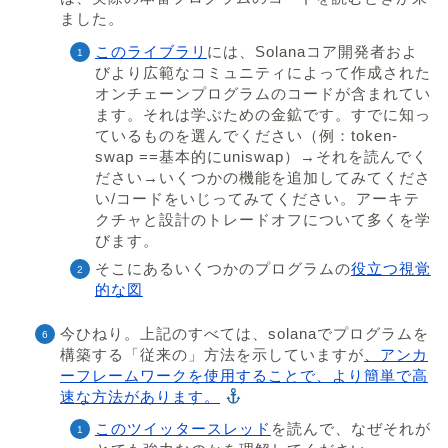
ました。
このライブラリ
には、Solanaコア開発者およ
びより広範なコミュニティによって作成された
オンチェーンプログラムのコードが含まれてい
ます。それは学ぶための金鉱です。すでに知っ
ているものを選んでください（例：token-
swap ==基本的にuniswap）→それを読んでく
ださい→いくつかの機能を追加してみてくださ
い/コードをいじってみてください。アーキテ
クチャと設計のトレードオフについて多くを学
びます。
そこにあるいくつかのプログラムの
役立つ視覚
的な図
今ひねり。上記のすべては、solanaでプログラムを
構築する「従来の」方法を示していますが
、アンカ
ーフレームワークを使用することで、より簡単で高
速な方法があります。
このツイッタースレッド
を読んで、なぜそれが