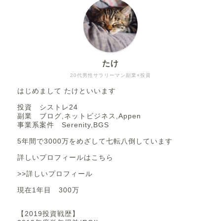
たけ
20代男性サラリーマン副業×投資
はじめまして たけといいます
投資 シストレ24
副業 ブログ,ネットビジネス,Appen
事業系案件 Serenity,BGS
5年間で3000万をめざして七転八倒しています
詳しいプロフィールはこちら
>>詳しいプロフィール
現在1年目 300万
【2019投資戦歴】