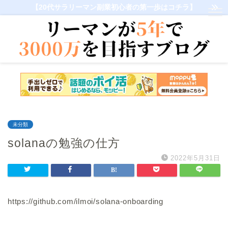
【20代サラリーマン副業初心者の第一歩はコチラ】
未分類
solanaの勉強の仕方
2022年5月31日
https://github.com/ilmoi/solana-onboarding