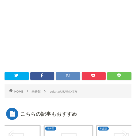
HOME
未分類
solanaの勉強の仕方
こちらの記事もおすすめ
類
未分類
未分類