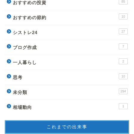
85
おすすめの投資
10
おすすめの節約
27
シストレ24
7
ブログ作成
2
一人暮らし
10
思考
294
未分類
1
相場動向
これまでの出来事