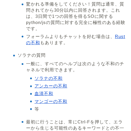
驚かれる準備をしてください！質問は通常、質
問されてから30分以内に回答されます。これ
は、3日間で1つの回答を得るSOに関する
python/jsの質問に対する完全に極性のある経験
です。
フォーラムよりもチャットを好む場合は、
Rust
の不和
もあります。
ソラナの質問
一般に、すべてのヘルプは次のような不和のチ
ャネルで利用できます。
ソラナの不和
アンカーの不和
血清不和
マンゴーの不和
等
最初に行うことは、常にCtrl-Fを押して、エラ
ーから生じる可能性のあるキーワードとの不一