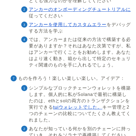
とても強力なのかを理解してください
アンカーのオンボーディングチュートリアルに
従ってください
アンカーを使用してカスタムエラー
をデバッグ
する方法を学ぶ
では、アンカーまたは従来の方法で構築する必
要がありますか？それはあなた次第ですが、私
はアンカーで行くことをお勧めします。あなた
はより速く動き、箱から出して特定のセキュリ
ティ関連のものを手に入れるでしょう。
ものを作ろう！楽しい楽しい楽しい。アイデア：
シンプルなブロックチェーンウォレットを構築
します。個人的に私がSolanaで最初に構築し
たのは、ethとsolの両方のトランザクションを
実行できる
tuiウォレットでした。
キー管理と2
つのチェーンの比較についてたくさん教えてく
れました。
あなたが知っている何かを別のチェーンに持っ
ていき、それをソラナで再構築してください。