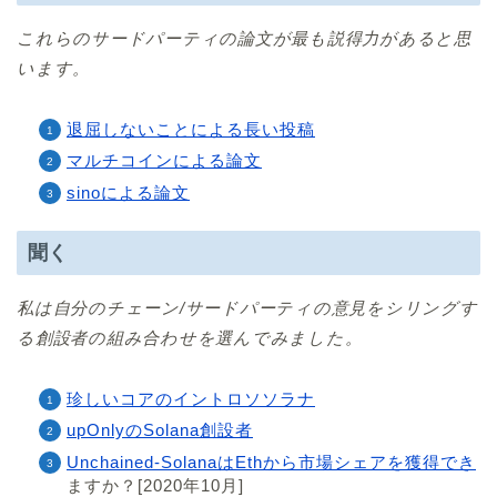
これらのサードパーティの論文が最も説得力があると思
います。
退屈しないことによる長い投稿
マルチコインによる論文
sinoによる論文
聞く
私は自分のチェーン/サードパーティの意見をシリングす
る創設者の組み合わせを選んでみました。
珍しいコアのイントロソソラナ
upOnlyのSolana創設者
Unchained-SolanaはEthから市場シェアを獲得でき
ますか？[2020年10月]