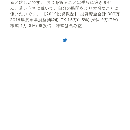
ると嬉しいです。 お金を得ることは手段に過ぎませ
ん。若いうちに稼いで、自分の時間をより大切なことに
使いたいです。 【2019投資戦歴】 投資資金合計 300万
2019年度単年損益(年利) FX 15万(15%) 投信 9万(7%)
株式 4万(8%) ※投信、株式は含み益