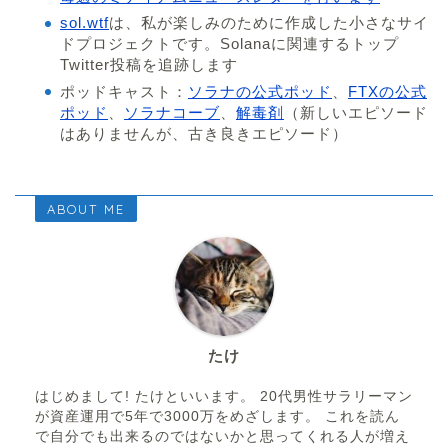
sol.wtf
は、私が楽しみのために作成した小さなサイ
ドプロジェクトです。Solanaに関連するトップ
Twitter投稿を追跡します
ポッドキャスト：
ソラナの公式ポッド
、
FTXの公式
ポッド
、
ソラナコーブ
、
解毒剤
（新しいエピソード
はありませんが、古き良きエピソード）
ABOUT ME
たけ
はじめまして! たけといいます。 20代男性サラリーマン
が資産運用で5年で3000万をめざします。 これを読ん
で自分でも出来るのではないかと思ってくれる人が増え