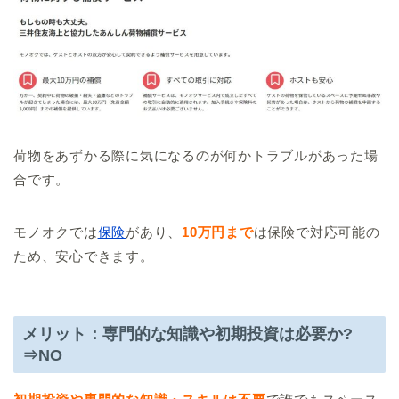
荷物をあずかる際に気になるのが何かトラブルがあった場
合です。
モノオクでは
保険
があり、
10万円まで
は保険で対応可能の
ため、安心できます。
メリット：専門的な知識や初期投資は必要か?
⇒NO