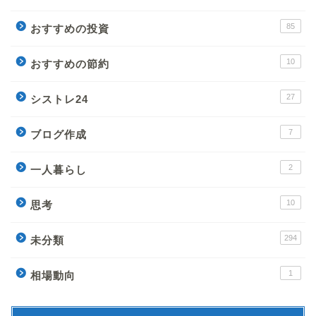
85
おすすめの投資
10
おすすめの節約
27
シストレ24
7
ブログ作成
2
一人暮らし
10
思考
294
未分類
1
相場動向