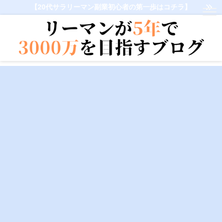
【20代サラリーマン副業初心者の第一歩はコチラ】