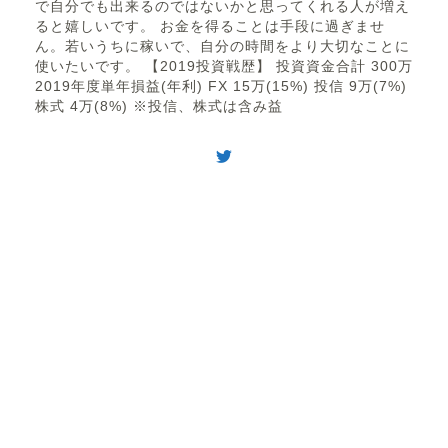
で自分でも出来るのではないかと思ってくれる人が増え
ると嬉しいです。 お金を得ることは手段に過ぎませ
ん。若いうちに稼いで、自分の時間をより大切なことに
使いたいです。 【2019投資戦歴】 投資資金合計 300万
2019年度単年損益(年利) FX 15万(15%) 投信 9万(7%)
株式 4万(8%) ※投信、株式は含み益