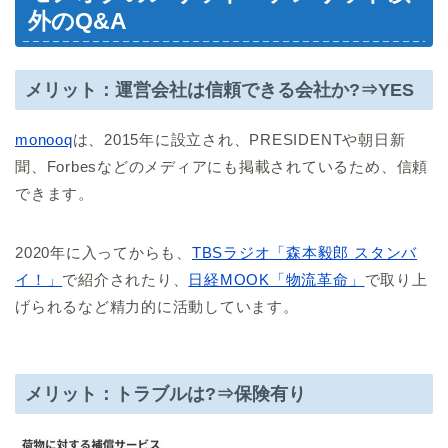
外のQ&A
メリット：運営会社は信頼できる会社か?⇒YES
monooq
は、2015年に設立され、PRESIDENTや朝日新
聞、Forbesなどのメディアにも掲載されているため、信頼
できます。
2020年に入ってからも、
TBSラジオ「森本毅郎 スタンバ
イ！」
で紹介されたり、
日経MOOK「物流革命」
で取り上
げられるなど精力的に活動しています。
メリット：トラブルは?⇒保険有り