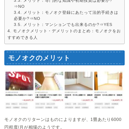
メリット：専門的な知識や初期投資は必要か?
⇒NO
メリット：モノオク登録にあたって法的手続きは
必要か?⇒NO
メリット：マンションでも出来るのか?⇒YES
モノオクメリット・デメリットのまとめ：モノオクをお
すすめできる人
モノオクのメリット
モノオクのリターンはものによりますが、1畳あたり6000
円程度/月が相場のようです。