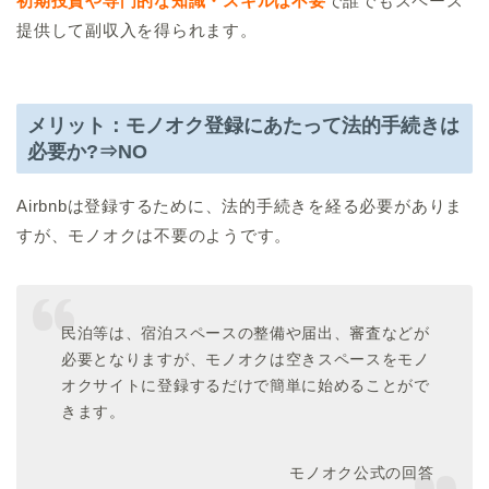
初期投資や専門的な知識・
スキルは不要
で誰でもスペース
提供して副収入を得られます。
メリット：モノオク登録にあたって法的手続きは
必要か?⇒NO
Airbnbは登録するために、法的手続きを経る必要がありま
すが、モノオクは不要のようです。
民泊等は、宿泊スペースの整備や届出、
審査などが
必要となりますが、
モノオクは空きスペースをモノ
オクサイトに登録するだけで簡単に
始めることがで
きます。
モノオク公式の回答