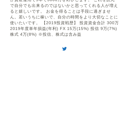
で自分でも出来るのではないかと思ってくれる人が増え
ると嬉しいです。 お金を得ることは手段に過ぎませ
ん。若いうちに稼いで、自分の時間をより大切なことに
使いたいです。 【2019投資戦歴】 投資資金合計 300万
2019年度単年損益(年利) FX 15万(15%) 投信 9万(7%)
株式 4万(8%) ※投信、株式は含み益