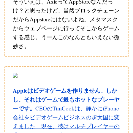
そういえば、AxieってAppStoreなんだっ
け？と思ったけど、当然ブロックチェーン
だからAppstoreにはないよね。メタマスク
からウェブページに行ってそこからゲーム
する感じ。うーんこのなんともいえない微
妙さ。
Appleはビデオゲームを作りません。しか
し、それはゲームで最もホットなプレーヤ
ーです。
CEOのTimCookは、静かにiPhone
会社をビデオゲームビジネスの超大国に変
えました。現在、彼はマルチプレイヤーの