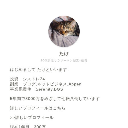
たけ
20代男性サラリーマン副業×投資
はじめまして たけといいます
投資 シストレ24
副業 ブログ,ネットビジネス,Appen
事業系案件 Serenity,BGS
5年間で3000万をめざして七転八倒しています
詳しいプロフィールはこちら
>>詳しいプロフィール
現在1年目 300万