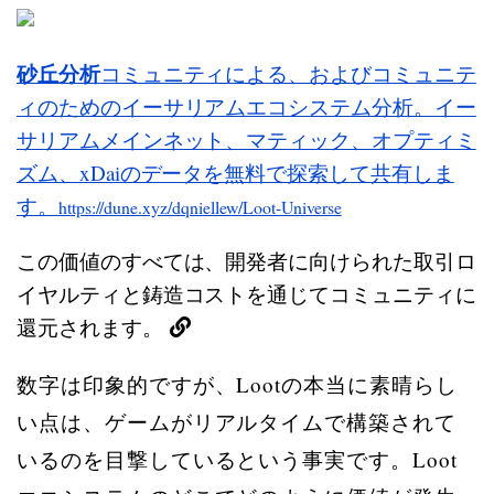
砂丘分析
コミュニティによる、およびコミュニテ
ィのためのイーサリアムエコシステム分析。イー
サリアムメインネット、マティック、オプティミ
ズム、xDaiのデータを無料で探索して共有しま
す。
https://dune.xyz/dqniellew/Loot-Universe
この価値のすべては、開発者に向けられた取引ロ
イヤルティと鋳造コストを通じてコミュニティに
還元されます。
数字は印象的ですが、Lootの本当に素晴らし
い点は、ゲームがリアルタイムで構築されて
いるのを目撃しているという事実です。Loot