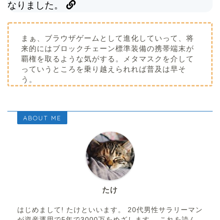
なりました。
まぁ、ブラウザゲームとして進化していって、将
来的にはブロックチェーン標準装備の携帯端末が
覇権を取るような気がする。メタマスクを介して
っていうところを乗り越えられれば普及は早そ
う。
ABOUT ME
たけ
はじめまして! たけといいます。 20代男性サラリーマン
が資産運用で5年で3000万をめざします。 これを読ん