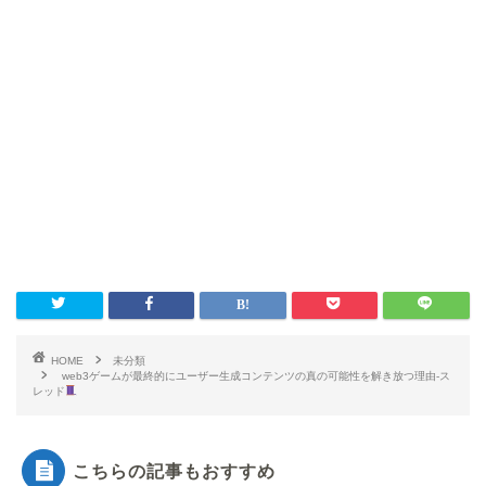
HOME
未分類
web3ゲームが最終的にユーザー生成コンテンツの真の可能性を解き放つ理由-ス
レッド
こちらの記事もおすすめ