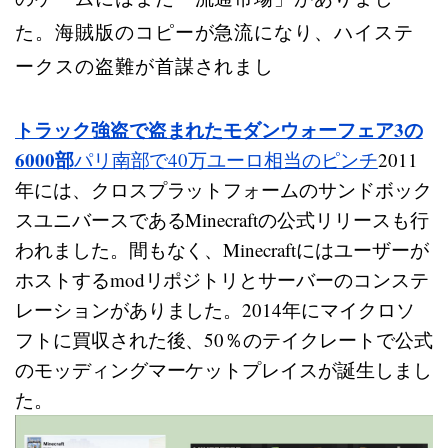
た。海賊版のコピーが急流になり、ハイステ
ークスの盗難が首謀されまし
トラック強盗で盗まれたモダンウォーフェア3の
6000部
パリ南部で40万ユーロ相当のピンチ
2011
年には、クロスプラットフォームのサンドボック
スユニバースであるMinecraftの公式リリースも行
われました。間もなく、Minecraftにはユーザーが
ホストするmodリポジトリとサーバーのコンステ
レーションがありました。2014年にマイクロソ
フトに買収された後、50％のテイクレートで公式
のモッディングマーケットプレイスが誕生しまし
た。