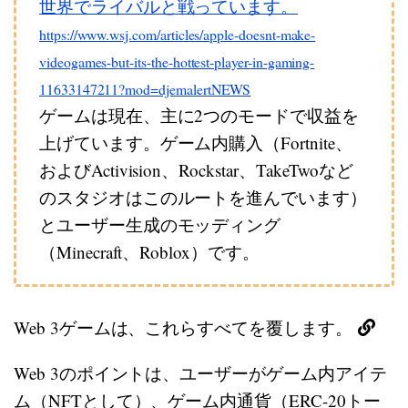
世界でライバルと戦っています。
https://www.wsj.com/articles/apple-doesnt-make-
videogames-but-its-the-hottest-player-in-gaming-
11633147211?mod=djemalertNEWS
ゲームは現在、主に2つのモードで収益を
上げています。ゲーム内購入（Fortnite、
およびActivision、Rockstar、TakeTwoなど
のスタジオはこのルートを進んでいます）
とユーザー生成のモッディング
（Minecraft、Roblox）です。
Web 3ゲームは、これらすべてを覆します。
Web 3のポイントは、ユーザーがゲーム内アイテ
ム（NFTとして）、ゲーム内通貨（ERC-20トー