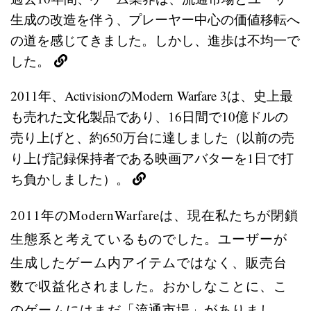
生成の改造を伴う、プレーヤー中心の価値移転へ
の道を感じてきました。しかし、進歩は不均一で
した。
2011年、ActivisionのModern Warfare 3は、史上最
も売れた文化製品であり、16日間で10億ドルの
売り上げと、約650万台に達しました（以前の売
り上げ記録保持者である映画アバターを1日で打
ち負かしました）。
2011年のModernWarfareは、現在私たちが閉鎖
生態系と考えているものでした。ユーザーが
生成したゲーム内アイテムではなく、販売台
数で収益化されました。おかしなことに、こ
のゲームにはまだ「流通市場」がありまし