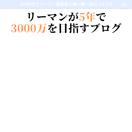
【20代サラリーマン副業初心者の第一歩はコチラ】