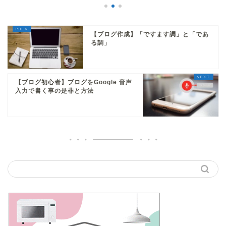
【ブログ作成】「ですます調」と「であ
る調」
【ブログ初心者】ブログをGoogle 音声
入力で書く事の是非と方法