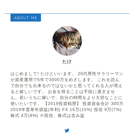
ABOUT ME
たけ
はじめまして! たけといいます。 20代男性サラリーマン
が資産運用で5年で3000万をめざします。 これを読ん
で自分でも出来るのではないかと思ってくれる人が増え
ると嬉しいです。 お金を得ることは手段に過ぎませ
ん。若いうちに稼いで、自分の時間をより大切なことに
使いたいです。 【2019投資戦歴】 投資資金合計 300万
2019年度単年損益(年利) FX 15万(15%) 投信 9万(7%)
株式 4万(8%) ※投信、株式は含み益