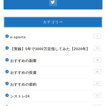
カテゴリー
2
e-sports
10
【実録】5年で3000万目指してみた【2020年】
25
おすすめの副業
85
おすすめの投資
10
おすすめの節約
27
シストレ24