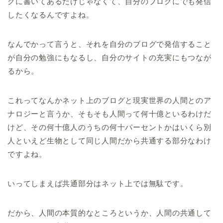
グに書いてあるだけじゃなくて、自分のブログにでも発信
したくなるんですよね。
なんでかって言うと、それを自分のブログで発信すること
が自分の勉強にもなるし、自分のサイトの充実にもつなが
るから。
これってなんかネット上のブログと現実世界の人間とのア
ナロジーと言うか、そもそも人間って何十億といるわけだ
けど、その何十億人のうちの何十パーセントかはいくら別
人といえど生物として同じ人間だから共通する部分なわけ
ですよね。
いってしまえば共通部分はネット上では無駄です。
だから、人間の本質的なところというか、人間の共通して