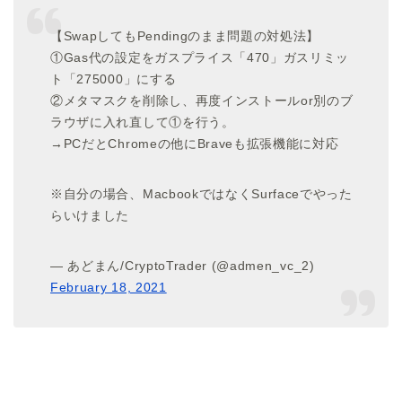
【SwapしてもPendingのまま問題の対処法】
①Gas代の設定をガスプライス「470」ガスリミッ
ト「275000」にする
②メタマスクを削除し、再度インストールor別のブ
ラウザに入れ直して①を行う。
→PCだとChromeの他にBraveも拡張機能に対応
※自分の場合、MacbookではなくSurfaceでやった
らいけました
— あどまん/CryptoTrader (@admen_vc_2)
February 18, 2021