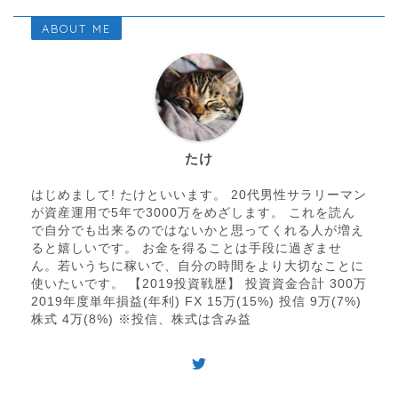
ABOUT ME
たけ
はじめまして! たけといいます。 20代男性サラリーマン
が資産運用で5年で3000万をめざします。 これを読ん
で自分でも出来るのではないかと思ってくれる人が増え
ると嬉しいです。 お金を得ることは手段に過ぎませ
ん。若いうちに稼いで、自分の時間をより大切なことに
使いたいです。 【2019投資戦歴】 投資資金合計 300万
2019年度単年損益(年利) FX 15万(15%) 投信 9万(7%)
株式 4万(8%) ※投信、株式は含み益