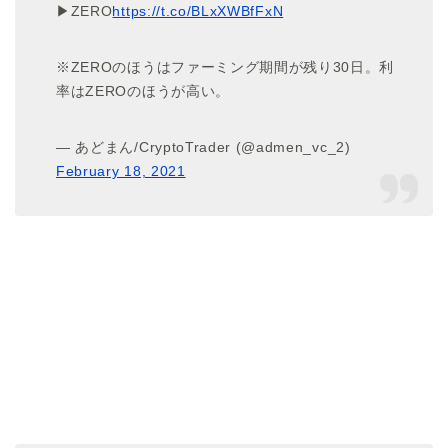
▶︎ZERO
https://t.co/BLxXWBfFxN
※ZEROのほうはファーミング期間が残り30日。利
率はZEROのほうが高い。
— あどまん/CryptoTrader (@admen_vc_2)
February 18, 2021