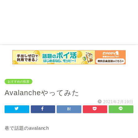
おすすめの投資
Avalancheやってみた
2021年2月19日
巷で話題のavalanch