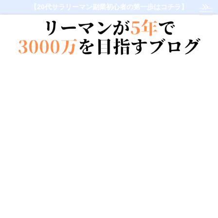
【20代サラリーマン副業初心者の第一歩はコチラ】