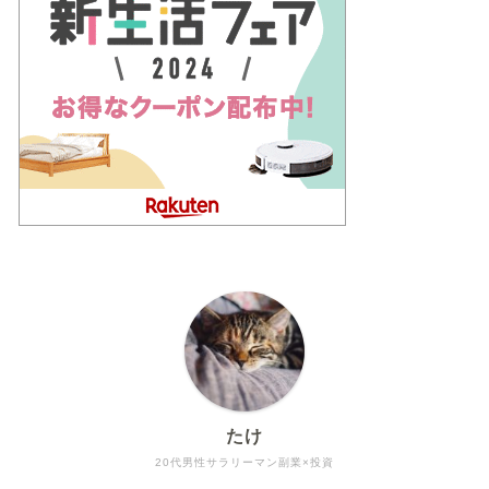
たけ
20代男性サラリーマン副業×投資