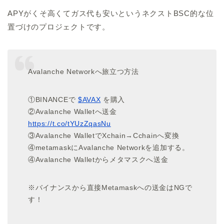
APYがくそ高くてガス代も安いというネクストBSC的な位
置づけのプロジェクトです。
Avalanche Networkへ旅立つ方法
①BINANCEで
$AVAX
を購入
②Avalanche Walletへ送金
https://t.co/tYUzZqasNu
③Avalanche WalletでXchain→Cchainへ変換
④metamaskにAvalanche Networkを追加する。
④Avalanche Walletからメタマスクへ送金
※バイナンスから直接Metamaskへの送金はNGで
す！