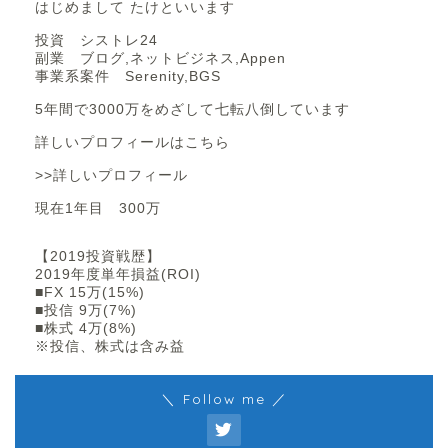
はじめまして たけといいます
投資 シストレ24
副業 ブログ,ネットビジネス,Appen
事業系案件 Serenity,BGS
5年間で3000万をめざして七転八倒しています
詳しいプロフィールはこちら
>>詳しいプロフィール
現在1年目 300万
【2019投資戦歴】
2019年度単年損益(ROI)
■FX 15万(15%)
■投信 9万(7%)
■株式 4万(8%)
※投信、株式は含み益
＼ Follow me ／