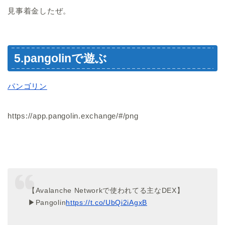
見事着金したぜ。
5.pangolinで遊ぶ
パンゴリン
https://app.pangolin.exchange/#/png
【Avalanche Networkで使われてる主なDEX】
▶︎Pangolin
https://t.co/UbQi2iAgxB