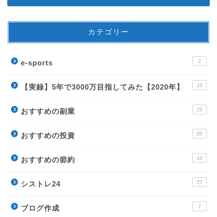
カテゴリー
2
e-sports
10
【実録】5年で3000万目指してみた【2020年】
25
おすすめの副業
85
おすすめの投資
10
おすすめの節約
27
シストレ24
7
ブログ作成