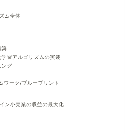
ズム全体
構築
強化学習アルゴリズムの実装
ニング
ームワーク/ブループリント
ンライン小売業の収益の最大化