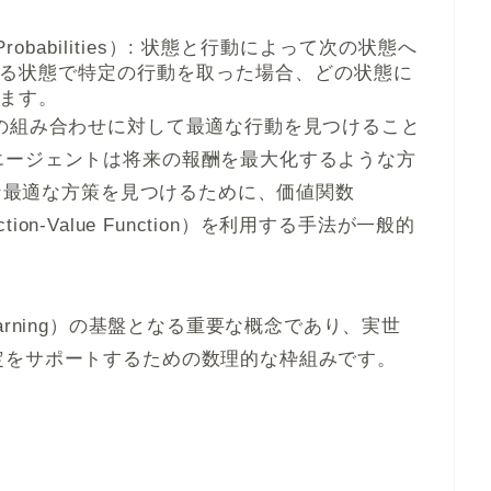
n Probabilities）: 状態と行動によって次の状態へ
る状態で特定の行動を取った場合、どの状態に
ます。
の組み合わせに対して最適な行動を見つけること
エージェントは将来の報酬を最大化するような方
うな最適な方策を見つけるために、価値関数
ction-Value Function）を利用する手法が一般的
 Learning）の基盤となる重要な概念であり、実世
定をサポートするための数理的な枠組みです。