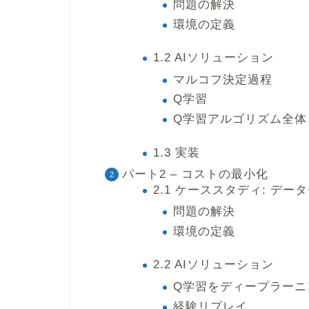
問題の解決
環境の定義
1.2 AIソリューション
マルコフ決定過程
Q学習
Q学習アルゴリズム全体
1.3 実装
パート2 – コストの最小化
2.1 ケーススタディ: デ
問題の解決
環境の定義
2.2 AIソリューション
Q学習をディープラーニ
経験リプレイ