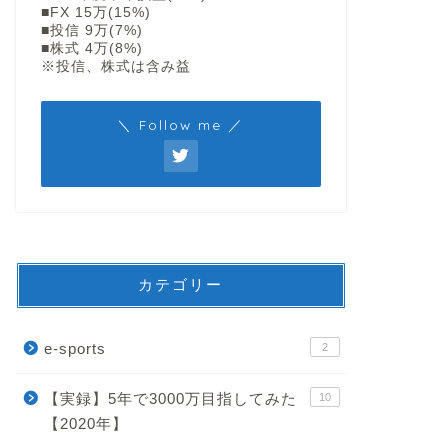
■FX 15万(15%)
■投信 9万(7%)
■株式 4万(8%)
※投信、株式は含み益
＼ Follow me ／
カテゴリー
e-sports
2
【実録】5年で3000万目指してみた
10
【2020年】