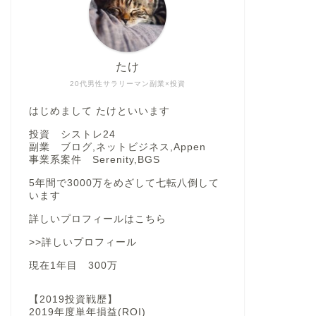
たけ
20代男性サラリーマン副業×投資
はじめまして たけといいます
投資 シストレ24
副業 ブログ,ネットビジネス,Appen
事業系案件 Serenity,BGS
5年間で3000万をめざして七転八倒して
います
詳しいプロフィールはこちら
>>詳しいプロフィール
現在1年目 300万
【2019投資戦歴】
2019年度単年損益(ROI)