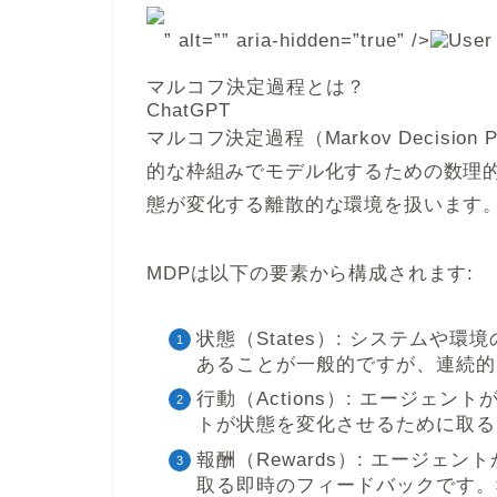
” alt=”” aria-hidden=”true” />
マルコフ決定過程とは？
ChatGPT
マルコフ決定過程（Markov Decisio
的な枠組みでモデル化するための数理的
態が変化する離散的な環境を扱います
MDPは以下の要素から構成されます:
状態（States）: システムや
あることが一般的ですが、連続的
行動（Actions）: エージェ
トが状態を変化させるために取る
報酬（Rewards）: エージ
取る即時のフィードバックです。