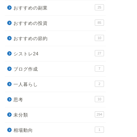
おすすめの副業
25
おすすめの投資
85
おすすめの節約
10
シストレ24
27
ブログ作成
7
一人暮らし
2
思考
10
未分類
294
相場動向
1