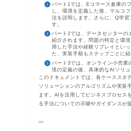
パート1では、Eコマース倉庫の
し、環境を定義した後、マルコフ
法を説明します。さらに、Q学習
す。
パート2では、データセンターの
紹介されます。問題の特定と環境
用した手法や経験リプレイといっ
た、実装手順もステップごとに紹
パート3では、オンライン小売業
境の定義の後、具体的なAIソリ
このドキュメントでは、各ケーススタデ
ソリューションのアルゴリズムや実装
ます。AIを活用してビジネスプロセス
る手法についての示唆やガイダンスが