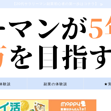
【20代サラリーマン副業初心者の第一歩はコチラ】
体験談
副業の体験談
★