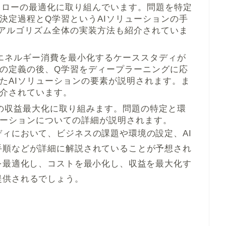
フローの最適化に取り組んでいます。問題を特定
決定過程とQ学習というAIソリューションの手
アルゴリズム全体の実装方法も紹介されていま
エネルギー消費を最小化するケーススタディが
の定義の後、Q学習をディープラーニングに応
たAIソリューションの要素が説明されます。ま
介されています。
の収益最大化に取り組みます。問題の特定と環
ューションについての詳細が説明されます。
ィにおいて、ビジネスの課題や環境の設定、AI
手順などが詳細に解説されていることが予想され
を最適化し、コストを最小化し、収益を最大化す
提供されるでしょう。