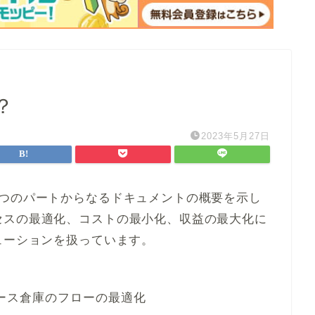
？
2023年5月27日
3つのパートからなるドキュメントの概要を示し
セスの最適化、コストの最小化、収益の最大化に
ューションを扱っています。
コマース倉庫のフローの最適化