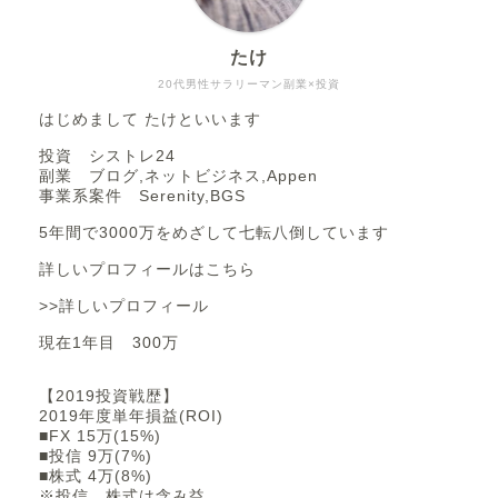
たけ
20代男性サラリーマン副業×投資
はじめまして たけといいます
投資 シストレ24
副業 ブログ,ネットビジネス,Appen
事業系案件 Serenity,BGS
5年間で3000万をめざして七転八倒しています
詳しいプロフィールはこちら
>>詳しいプロフィール
現在1年目 300万
【2019投資戦歴】
2019年度単年損益(ROI)
■FX 15万(15%)
■投信 9万(7%)
■株式 4万(8%)
※投信、株式は含み益