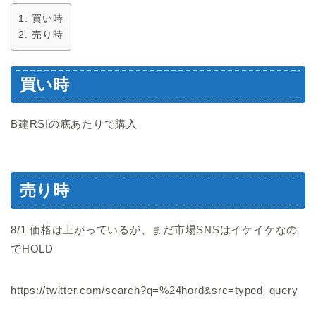
買い時
売り時
買い時
B建RSIの底あたりで購入
売り時
8/1 価格は上がっているが、まだ市場SNSはイケイケなの
でHOLD
https://twitter.com/search?q=%24hord&src=typed_query