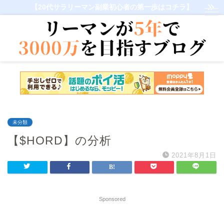
【20代サラリーマン副業初心者の第一歩はコチラ】
未分類
【$HORD】の分析
2021年8月1日
Sponsored