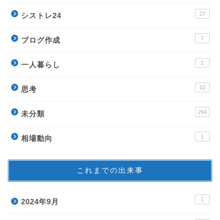
27
シストレ24
7
ブログ作成
2
一人暮らし
10
思考
294
未分類
1
相場動向
これまでの出来事
1
2024年9月