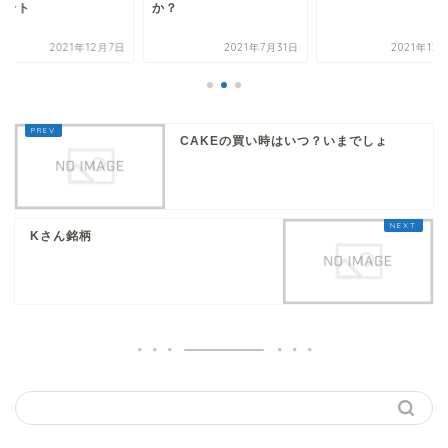
イント
か？
2021年12月7日
2021年7月31日
2021年12
CAKEの買い時はいつ？いまでしょ
Kさん銘柄