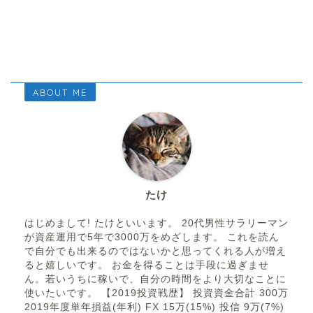
ABOUT ME
たけ
はじめまして! たけといいます。 20代男性サラリーマン
が資産運用で5年で3000万をめざします。 これを読ん
で自分でも出来るのではないかと思ってくれる人が増え
ると嬉しいです。 お金を得ることは手段に過ぎませ
ん。若いうちに稼いで、自分の時間をより大切なことに
使いたいです。 【2019投資戦歴】 投資資金合計 300万
2019年度単年損益(年利) FX 15万(15%) 投信 9万(7%)