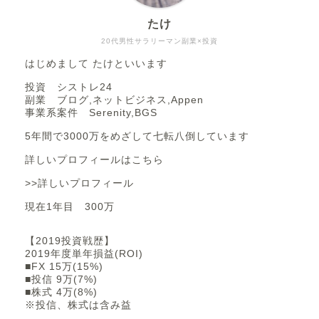
たけ
20代男性サラリーマン副業×投資
はじめまして たけといいます
投資 シストレ24
副業 ブログ,ネットビジネス,Appen
事業系案件 Serenity,BGS
5年間で3000万をめざして七転八倒しています
詳しいプロフィールはこちら
>>詳しいプロフィール
現在1年目 300万
【2019投資戦歴】
2019年度単年損益(ROI)
■FX 15万(15%)
■投信 9万(7%)
■株式 4万(8%)
※投信、株式は含み益