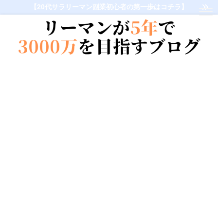
【20代サラリーマン副業初心者の第一歩はコチラ】