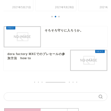
2021年5月21日
2021年9月28日
2021年9
そろそろ守りに入ろうか。
dora factory MXCでのプレセールの参
加方法 how to