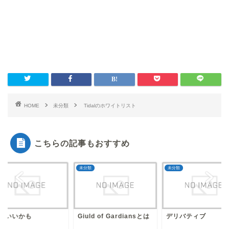
HOME
未分類
Tidalのホワイトリスト
こちらの記事もおすすめ
類
未分類
未分類
nvいいかも
Giuld of Gardiansとは
デリバティブ