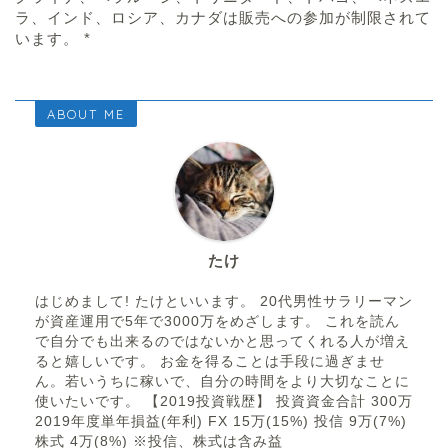
ラ、インド、ロシア、カナダは販売への参加が制限されて
います。 *
ABOUT ME
たけ
はじめまして! たけといいます。 20代男性サラリーマン
が資産運用で5年で3000万をめざします。 これを読ん
で自分でも出来るのではないかと思ってくれる人が増え
ると嬉しいです。 お金を得ることは手段に過ぎませ
ん。若いうちに稼いで、自分の時間をより大切なことに
使いたいです。 【2019投資戦歴】 投資資金合計 300万
2019年度単年損益(年利) FX 15万(15%) 投信 9万(7%)
株式 4万(8%) ※投信、株式は含み益