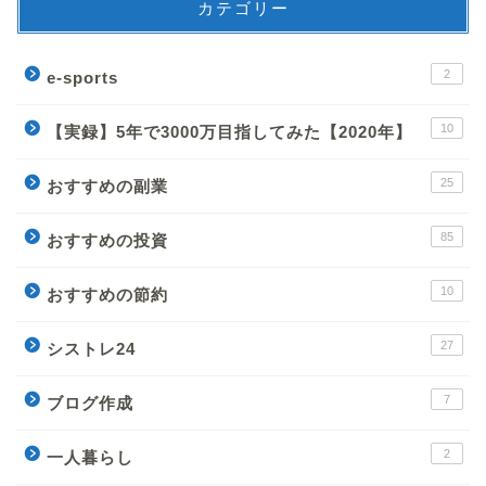
カテゴリー
2
e-sports
10
【実録】5年で3000万目指してみた【2020年】
25
おすすめの副業
85
おすすめの投資
10
おすすめの節約
27
シストレ24
7
ブログ作成
2
一人暮らし