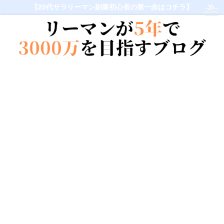
【20代サラリーマン副業初心者の第一歩はコチラ】