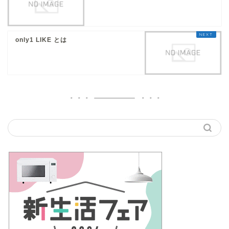
only1 LIKE とは