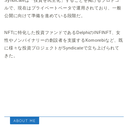
Syndicateは「投資を民主化」することを掲げるプロトコ
ルで、現在はプライベートベータで運用されており、一般
公開に向けて準備を進めている段階だ。
NFTに特化した投資ファンドであるDelphiのINFINFT、女
性やノンバイナリーの創設者を支援するKomorebiなど、既
に様々な投資プロジェクトがSyndicateで立ち上げられて
きた。
ABOUT ME