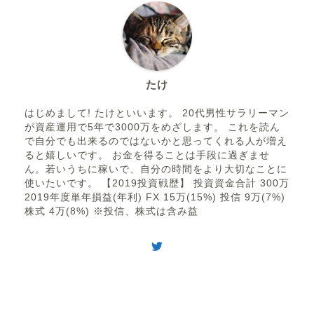
たけ
はじめまして! たけといいます。 20代男性サラリーマン
が資産運用で5年で3000万をめざします。 これを読ん
で自分でも出来るのではないかと思ってくれる人が増え
ると嬉しいです。 お金を得ることは手段に過ぎませ
ん。若いうちに稼いで、自分の時間をより大切なことに
使いたいです。 【2019投資戦歴】 投資資金合計 300万
2019年度単年損益(年利) FX 15万(15%) 投信 9万(7%)
株式 4万(8%) ※投信、株式は含み益