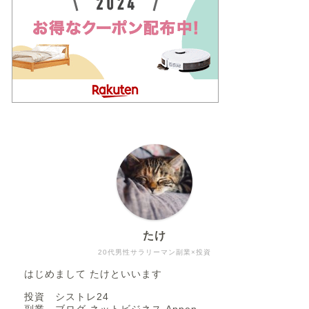
たけ
20代男性サラリーマン副業×投資
はじめまして たけといいます
投資 シストレ24