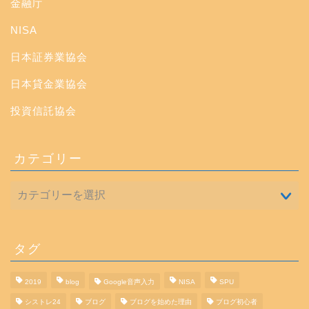
金融庁
NISA
日本証券業協会
日本貸金業協会
投資信託協会
カテゴリー
タグ
2019
blog
Google音声入力
NISA
SPU
シストレ24
ブログ
ブログを始めた理由
ブログ初心者