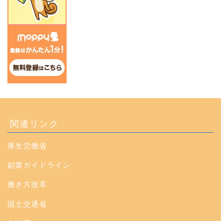
関連リンク
厚生労働省
副業ガイドライン
働き方改革
国土交通省