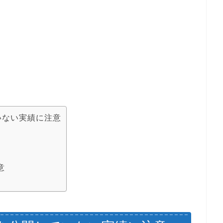
いない実績に注意
意