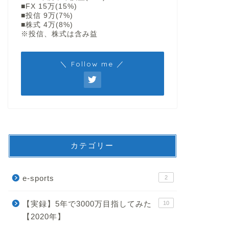
■FX 15万(15%)
■投信 9万(7%)
■株式 4万(8%)
※投信、株式は含み益
＼ Follow me ／
カテゴリー
e-sports
2
【実録】5年で3000万目指してみた
10
【2020年】