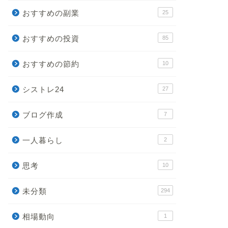
おすすめの副業
25
おすすめの投資
85
おすすめの節約
10
シストレ24
27
ブログ作成
7
一人暮らし
2
思考
10
未分類
294
相場動向
1