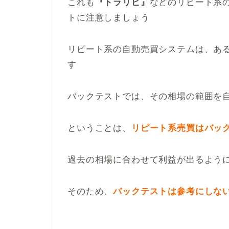
これも
『トラリピ』
などのリピート系
トに注意しましょう
リピート系の自動売買システムは、あ
す
バックテストでは、その相場の範囲を
ということは、
リピート系売買はバッ
過去の相場に合わせて利益が出るよう
そのため、
バックテストは参考にしな