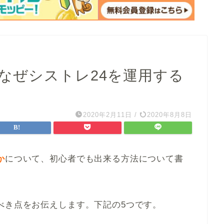
なぜシストレ24を運用する
2020年2月11日
/
2020年8月8日
か
について、初心者でも出来る方法について書
べき点をお伝えします。下記の5つです。