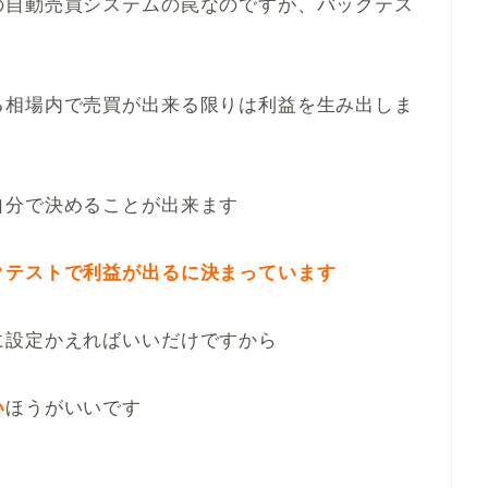
の自動売買システムの罠なのですが、バックテス
る相場内で売買が出来る限りは利益を生み出しま
自分で決めることが出来ます
クテストで利益が出るに決まっています
に設定かえればいいだけですから
い
ほうがいいです