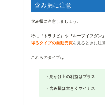
含み損に注意
含み損
に注意しましょう。
特に
『トラリピ』
や
『ループイフダン
得るタイプの自動売買
を見るときに注
これらのタイプは
・見かけ上の利益はプラス
・含み損は大きくマイナス