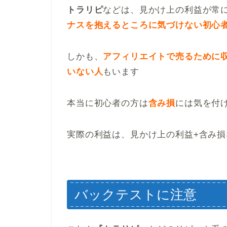
トラリピ
などは、見かけ上の利益が常
ナスを抱えるところに気づけない初心
しかも、
アフィリエイトで売るために
いない人
もいます
本当に初心者の方は
含み損
には気を付
実際の利益は、見かけ上の利益+含み損
バックテストに注意