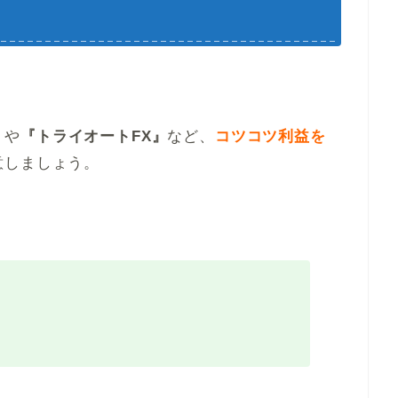
』
や
『トライオートFX』
など、
コツコツ利益を
意しましょう。