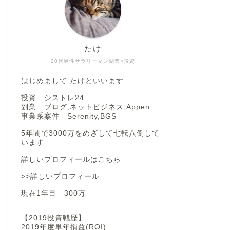
たけ
20代男性サラリーマン副業×投資
はじめまして たけといいます
投資 シストレ24
副業 ブログ,ネットビジネス,Appen
事業系案件 Serenity,BGS
5年間で3000万をめざして七転八倒して
います
詳しいプロフィールはこちら
>>詳しいプロフィール
現在1年目 300万
【2019投資戦歴】
2019年度単年損益(ROI)