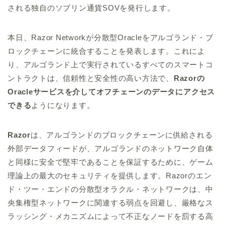
される独自のソブリン通貨SOVを発行します。
本日、Razor Networkが分散型Oracleをアルゴランド・ブ
ロックチェーンに統合することを発表します。これによ
り、アルゴランド上で実行されているすべてのスマートコ
ントラクトは、信頼性と安全性の高い方法で、
Razorの
Oracleサービスを介してオフチェーンのデータにアクセス
できる
ようになります。
Razor
は、アルゴランドのブロックチェーンに供給される
外部データフィードが、アルゴランドのネットワーク自体
と同様に安全で堅牢であることを保証するために、ゲーム
理論上の最大のセキュリティを提供します。Razorのエン
ド・ツー・エンドの分散型オラクル・ネットワークは、中
央集権型ネットワークに関連する弱点を回避し、厳格なス
ラッシング・メカニズムによって不正なノードを罰する高