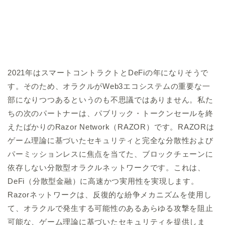
2021年はスマートコントラクトとDeFiの年になりそうで
す。そのため、オラクルがWeb3エコシステムの重要な一
部になりつつあるというのも不思議ではありません。私た
ちの次のパートナーは、パブリック・トークンセールを終
えたばかりのRazor Network（RAZOR）です。RAZORは
ゲーム理論に基づいたセキュリティと完全な分散性および
パーミッションレスに焦点を当てた、ブロックチェーンに
依存しない分散型オラクルネットワークです。これは、
DeFi（分散型金融）に高速かつ実用性を実現します。
Razorネットワークは、反復的な紛争メカニズムを使用し
て、オラクルで発生する可能性のあるあらゆる攻撃を阻止
可能な、ゲーム理論に基づいたセキュリティを提供しま