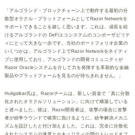
「アルゴランド・ブロックチェーン上で動作する最初の分
散型オラクル・プラットフォームとしてRazor Networkを
サポートできることを嬉しく思います。これは、成長を続
けるアルゴランドの DeFiエコシステムのコンポーザビリテ
ィにとって大きな一歩です。当社のポートフォリオ企業の
いくつかは、アルゴランド上でRazor Networkをネイティ
ブに使用しており、アルゴランドの開発コミュニティが
Razor Oracleシステムを介して力を発揮する革新的な金融
製品やプラットフォームを見るのが待ちきれません。」
Huilgolkar氏は、Razorチームは、新しい資金で「真に分散
化されたオラクルソリューション」に向けて構築している
と述べました。彼は、Razor開発者は、攻撃の場合に攻撃
者が紛争ラウンドで確実に負けるように、紛争解決メカニ
ズムを設計したと付け加えました。これは、完全に分散化
されたシステムの速度とセキュリティの間のトレードオフ