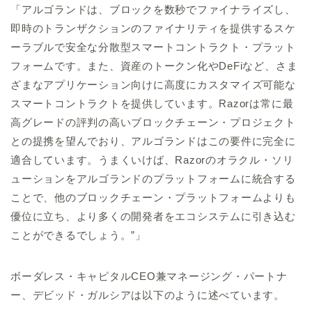
「アルゴランドは、ブロックを数秒でファイナライズし、
即時のトランザクションのファイナリティを提供するスケ
ーラブルで安全な分散型スマートコントラクト・プラット
フォームです。また、資産のトークン化やDeFiなど、さま
ざまなアプリケーション向けに高度にカスタマイズ可能な
スマートコントラクトを提供しています。Razorは常に最
高グレードの評判の高いブロックチェーン・プロジェクト
との提携を望んでおり、アルゴランドはこの要件に完全に
適合しています。うまくいけば、Razorのオラクル・ソリ
ューションをアルゴランドのプラットフォームに統合する
ことで、他のブロックチェーン・プラットフォームよりも
優位に立ち、より多くの開発者をエコシステムに引き込む
ことができるでしょう。”」
ボーダレス・キャピタルCEO兼マネージング・パートナ
ー、デビッド・ガルシアは以下のように述べています。