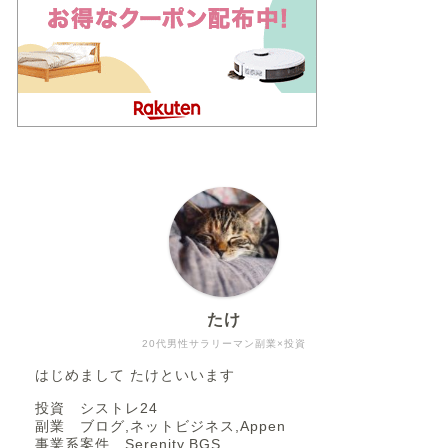
たけ
20代男性サラリーマン副業×投資
はじめまして たけといいます
投資 シストレ24
副業 ブログ,ネットビジネス,Appen
事業系案件 Serenity,BGS