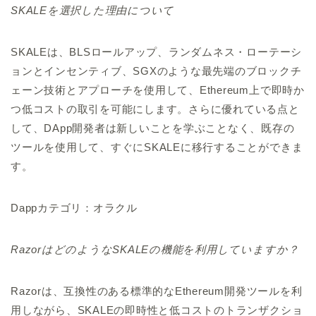
SKALEを選択した理由について
SKALEは、BLSロールアップ、ランダムネス・ローテーシ
ョンとインセンティブ、SGXのような最先端のブロックチ
ェーン技術とアプローチを使用して、Ethereum上で即時か
つ低コストの取引を可能にします。さらに優れている点と
して、DApp開発者は新しいことを学ぶことなく、既存の
ツールを使用して、すぐにSKALEに移行することができま
す。
Dappカテゴリ：オラクル
RazorはどのようなSKALEの機能を利用していますか？
Razorは、互換性のある標準的なEthereum開発ツールを利
用しながら、SKALEの即時性と低コストのトランザクショ