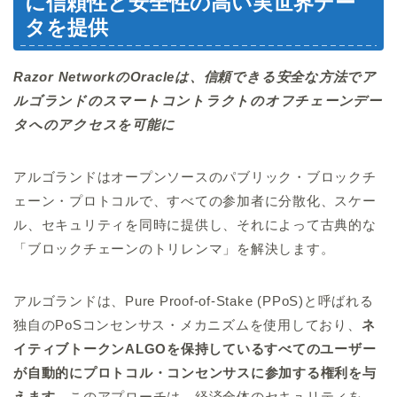
に信頼性と安全性の高い実世界デー
タを提供
Razor NetworkのOracleは、信頼できる安全な方法でア
ルゴランドのスマートコントラクトのオフチェーンデー
タへのアクセスを可能に
アルゴランドはオープンソースのパブリック・ブロックチ
ェーン・プロトコルで、すべての参加者に分散化、スケー
ル、セキュリティを同時に提供し、それによって古典的な
「ブロックチェーンのトリレンマ」を解決します。
アルゴランドは、Pure Proof-of-Stake (PPoS)と呼ばれる
独自のPoSコンセンサス・メカニズムを使用しており、
ネ
イティブトークンALGOを保持しているすべてのユーザー
が自動的にプロトコル・コンセンサスに参加する権利を与
えます
。このアプローチは、経済全体のセキュリティを、