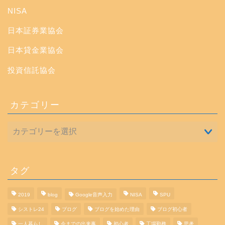
NISA
日本証券業協会
日本貸金業協会
投資信託協会
カテゴリー
タグ
2019
blog
Google音声入力
NISA
SPU
シストレ24
ブログ
ブログを始めた理由
ブログ初心者
一人暮らし
今までの出来事
初心者
工場勤務
思考