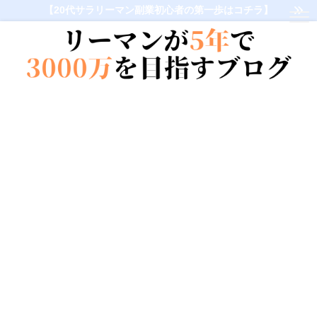
【20代サラリーマン副業初心者の第一歩はコチラ】