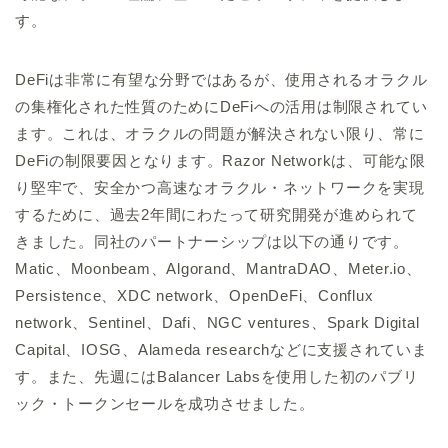
す。
DeFiは非常に有望な分野ではあるが、使用されるオラクル
の集権化された性質のためにDeFiへの活用は制限されてい
ます。これは、オラクルの問題が解決されない限り、常に
DeFiの制限要因となります。Razor Networkは、可能な限
り堅牢で、安全かつ高速なオラクル・ネットワークを実現
するために、過去2年間にわたって研究開発が進められて
きました。同社のパートナーシップは以下の通りです。
Matic、Moonbeam、Algorand、MantraDAO、Meter.io、
Persistence、XDC network、OpenDeFi、Conflux
network、Sentinel、Dafi、NGC ventures、Spark Digital
Capital、IOSG、Alameda researchなどに支援されていま
す。また、先週にはBalancer Labsを使用した初のパブリ
ック・トークンセールを成功させました。