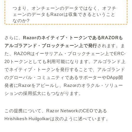
つまり、オンチェーンのデータではなく、オフチ
ェーンのデータもRazorは収集できるということ
なのか?
さらに、
Razorのネイティブ・トークンであるRAZORも
アルゴラアンド・ブロックチェーン上で発行
されます。ま
た、RAZORはイーサリアム・ブロックチェーン上でERC-
20トークンとしても利用可能になります。アルゴランド上
でネイティブ・トークンを発行することで、アルゴランド
のグローバル・コミュニティであるサポーターやDApp開
発者にRazorをアピールし、Razorのオラクル・ソリュー
ションの採用拡大にもつながります。
この提携について、Razor NetworkのCEOである
Hrishikesh Huilgolkarは次のように述べています。