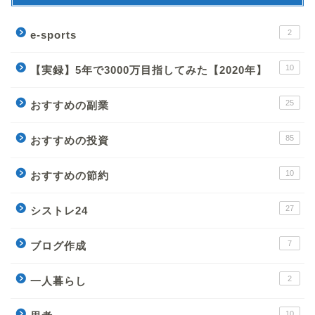
2
e-sports
10
【実録】5年で3000万目指してみた【2020年】
25
おすすめの副業
85
おすすめの投資
10
おすすめの節約
27
シストレ24
7
ブログ作成
2
一人暮らし
10