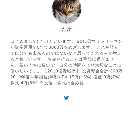
たけ
はじめまして! たけといいます。 20代男性サラリーマン
が資産運用で5年で3000万をめざします。 これを読ん
で自分でも出来るのではないかと思ってくれる人が増え
ると嬉しいです。 お金を得ることは手段に過ぎませ
ん。若いうちに稼いで、自分の時間をより大切なことに
使いたいです。 【2019投資戦歴】 投資資金合計 300万
2019年度単年損益(年利) FX 15万(15%) 投信 9万(7%)
株式 4万(8%) ※投信、株式は含み益