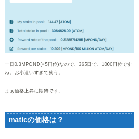
一日0.3MPOND(=5円位)なので、365日で、1000円位です
ね。お小遣いすぎて笑う。
まぁ価格上昇に期待です。
maticの価格は？