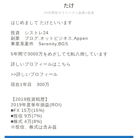
たけ
20代男性サラリーマン副業×投資
はじめまして たけといいます
投資 シストレ24
副業 ブログ,ネットビジネス,Appen
事業系案件 Serenity,BGS
5年間で3000万をめざして七転八倒しています
詳しいプロフィールはこちら
>>詳しいプロフィール
現在1年目 300万
【2019投資戦歴】
2019年度単年損益(ROI)
■FX 15万(15%)
■投信 9万(7%)
■株式 4万(8%)
※投信、株式は含み益