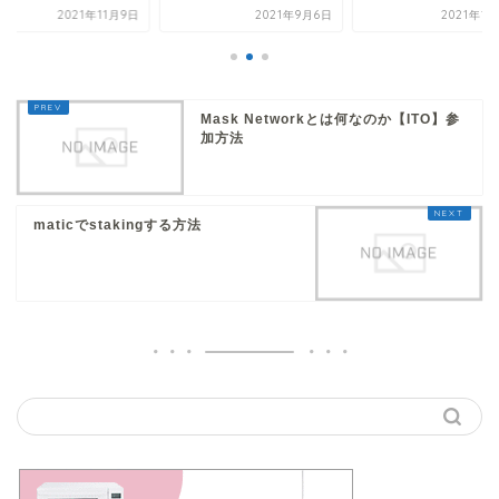
2021年11月9日
2021年9月6日
2021年1
Mask Networkとは何なのか【ITO】参
加方法
maticでstakingする方法