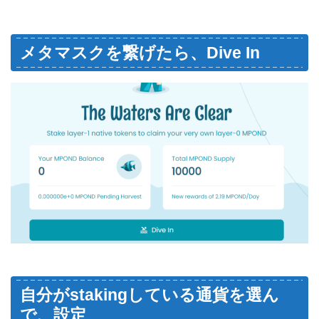
メタマスクを繋げたら、Dive In
自分がstakingしている通貨を選ん
で、設定