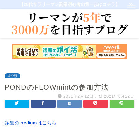
【20代サラリーマン副業初心者の第一歩はコチラ】
未分類
PONDのFLOWmintの参加方法
2021年2月12日
/
2021年8月22日
詳細のmediumはこちら