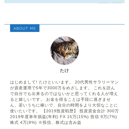
ABOUT ME
たけ
はじめまして! たけといいます。 20代男性サラリーマン
が資産運用で5年で3000万をめざします。 これを読ん
で自分でも出来るのではないかと思ってくれる人が増え
ると嬉しいです。 お金を得ることは手段に過ぎませ
ん。若いうちに稼いで、自分の時間をより大切なことに
使いたいです。 【2019投資戦歴】 投資資金合計 300万
2019年度単年損益(年利) FX 15万(15%) 投信 9万(7%)
株式 4万(8%) ※投信、株式は含み益