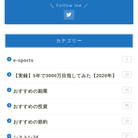
＼ Follow me ／
カテゴリー
2
e-sports
10
【実録】5年で3000万目指してみた【2020年】
25
おすすめの副業
85
おすすめの投資
10
おすすめの節約
27
シストレ24