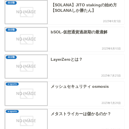
未分類
【SOLANA】JITO stakingの始め方
【SOLANAしか勝たん】
2023年9月5日
未分類
bSOL-仮想通貨過疎期の最適解
2023年8月10日
未分類
LayerZeroとは？
2023年7月25日
e-sports
メッシュセキュリティ osmosis
2023年5月29日
e-sports
メタストライカーは儲かるのか？