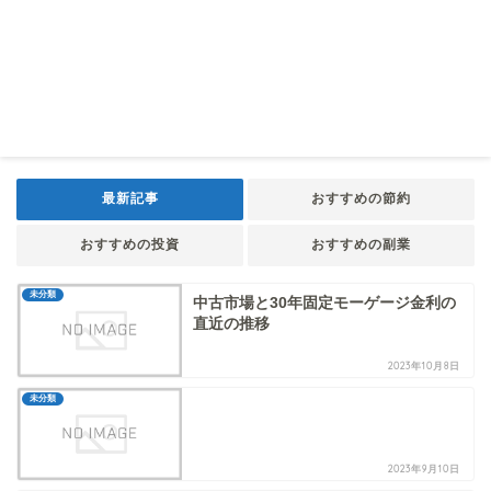
最新記事
おすすめの節約
おすすめの投資
おすすめの副業
未分類
中古市場と30年固定モーゲージ金利の
直近の推移
2023年10月8日
未分類
2023年9月10日