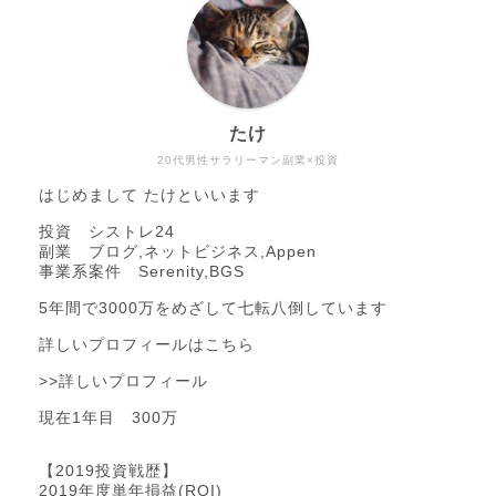
たけ
20代男性サラリーマン副業×投資
はじめまして たけといいます
投資 シストレ24
副業 ブログ,ネットビジネス,Appen
事業系案件 Serenity,BGS
5年間で3000万をめざして七転八倒しています
詳しいプロフィールはこちら
>>詳しいプロフィール
現在1年目 300万
【2019投資戦歴】
2019年度単年損益(ROI)