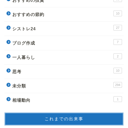
おすすめの投資
10
おすすめの節約
27
シストレ24
7
ブログ作成
2
一人暮らし
10
思考
294
未分類
1
相場動向
これまでの出来事