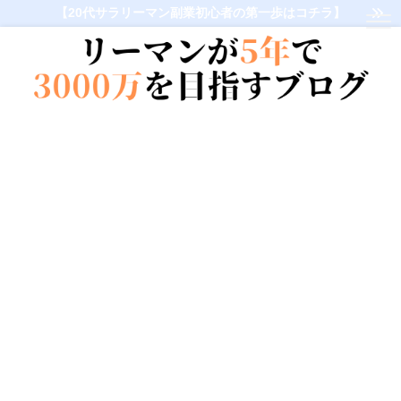
【20代サラリーマン副業初心者の第一歩はコチラ】