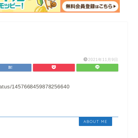
2021年11月9日
tatus/1457668459878256640
ABOUT ME