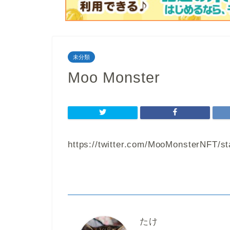
未分類
Moo Monster
https://twitter.com/MooMonsterNFT/s
たけ