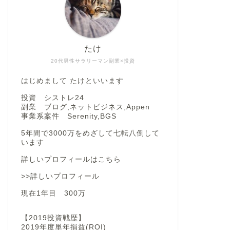
たけ
20代男性サラリーマン副業×投資
はじめまして たけといいます
投資 シストレ24
副業 ブログ,ネットビジネス,Appen
事業系案件 Serenity,BGS
5年間で3000万をめざして七転八倒して
います
詳しいプロフィールはこちら
>>詳しいプロフィール
現在1年目 300万
【2019投資戦歴】
2019年度単年損益(ROI)