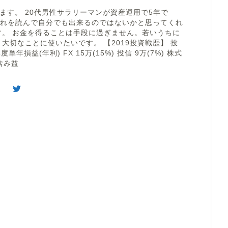
います。 20代男性サラリーマンが資産運用で5年で
 これを読んで自分でも出来るのではないかと思ってくれ
す。 お金を得ることは手段に過ぎません。若いうちに
大切なことに使いたいです。 【2019投資戦歴】 投
度単年損益(年利) FX 15万(15%) 投信 9万(7%) 株式
含み益