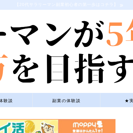
【20代サラリーマン副業初心者の第一歩はコチラ】
体験談
副業の体験談
★