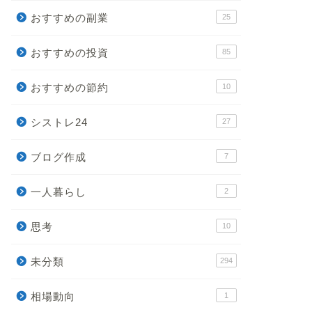
おすすめの副業
25
2023年10月23日
2021年4月1
おすすめの投資
85
おすすめの節約
10
シストレ24
27
ブログ作成
7
一人暮らし
2
思考
10
未分類
294
相場動向
1