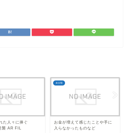
未分類
未
り遅れた人々に捧ぐ
お金が増えて感じたことや手に
G
逆襲 AR FIL
入らなかったものなど
取