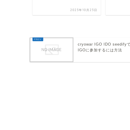
2021年6月10日
2023年10月23日
cryowar IGO IDO seedify
IGOに参加するには方法