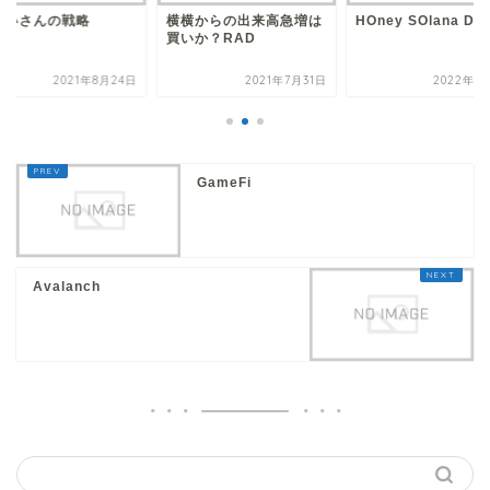
おいさんの戦略
横横からの出来高急増は
HOney SOlana Def
買いか？RAD
2021年8月24日
2021年7月31日
2022年1
GameFi
Avalanch