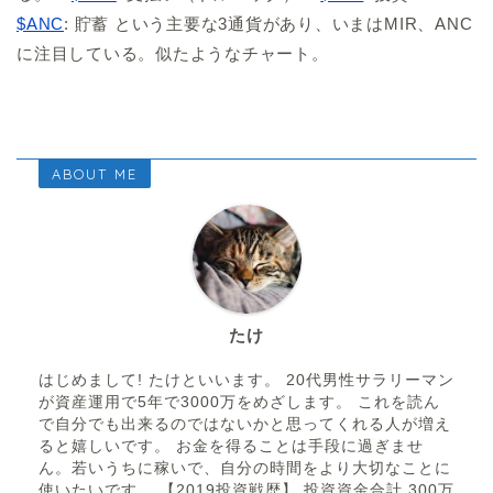
$ANC
: 貯蓄 という主要な3通貨があり、いまはMIR、ANC
に注目している。似たようなチャート。
ABOUT ME
たけ
はじめまして! たけといいます。 20代男性サラリーマン
が資産運用で5年で3000万をめざします。 これを読ん
で自分でも出来るのではないかと思ってくれる人が増え
ると嬉しいです。 お金を得ることは手段に過ぎませ
ん。若いうちに稼いで、自分の時間をより大切なことに
使いたいです。 【2019投資戦歴】 投資資金合計 300万