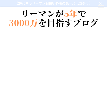
【20代サラリーマン副業初心者の第一歩はコチラ】