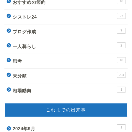
10
おすすめの節約
27
シストレ24
7
ブログ作成
2
一人暮らし
10
思考
294
未分類
1
相場動向
これまでの出来事
1
2024年9月