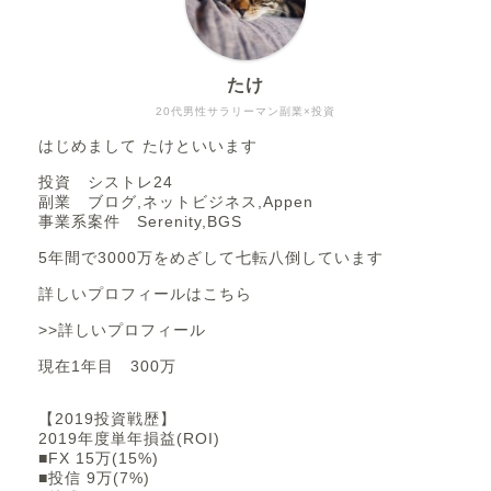
たけ
20代男性サラリーマン副業×投資
はじめまして たけといいます
投資 シストレ24
副業 ブログ,ネットビジネス,Appen
事業系案件 Serenity,BGS
5年間で3000万をめざして七転八倒しています
詳しいプロフィールはこちら
>>詳しいプロフィール
現在1年目 300万
【2019投資戦歴】
2019年度単年損益(ROI)
■FX 15万(15%)
■投信 9万(7%)