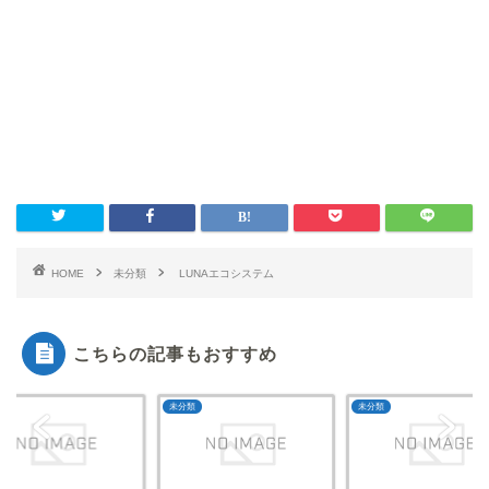
HOME
未分類
LUNAエコシステム
こちらの記事もおすすめ
類
未分類
未分類