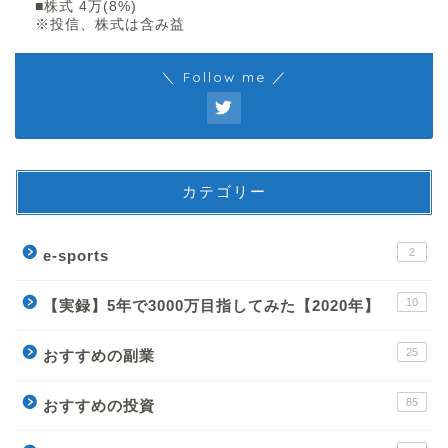
■株式 4万(8%)
※投信、株式は含み益
＼ Follow me ／
カテゴリー
2
e-sports
10
【実録】5年で3000万目指してみた【2020年】
25
おすすめの副業
85
おすすめの投資