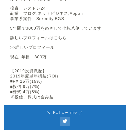
投資 シストレ24
副業 ブログ,ネットビジネス,Appen
事業系案件 Serenity,BGS
5年間で3000万をめざして七転八倒しています
詳しいプロフィールはこちら
>>詳しいプロフィール
現在1年目 300万
【2019投資戦歴】
2019年度単年損益(ROI)
■FX 15万(15%)
■投信 9万(7%)
■株式 4万(8%)
※投信、株式は含み益
＼ Follow me ／