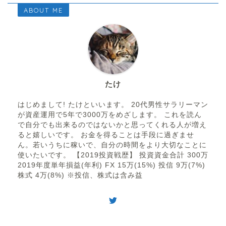
ABOUT ME
たけ
はじめまして! たけといいます。 20代男性サラリーマン
が資産運用で5年で3000万をめざします。 これを読ん
で自分でも出来るのではないかと思ってくれる人が増え
ると嬉しいです。 お金を得ることは手段に過ぎませ
ん。若いうちに稼いで、自分の時間をより大切なことに
使いたいです。 【2019投資戦歴】 投資資金合計 300万
2019年度単年損益(年利) FX 15万(15%) 投信 9万(7%)
株式 4万(8%) ※投信、株式は含み益