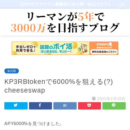
【20代サラリーマン副業初心者の第一歩はコチラ】
未分類
KP3RBtokenで6000%を狙える(?)
cheeseswap
2021年2月10日
APY6000%を見つけました。