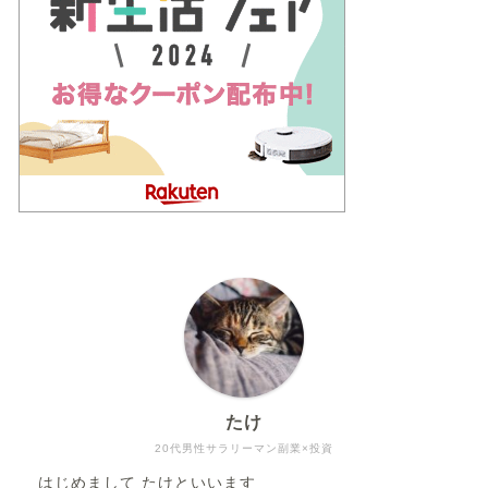
たけ
20代男性サラリーマン副業×投資
はじめまして たけといいます