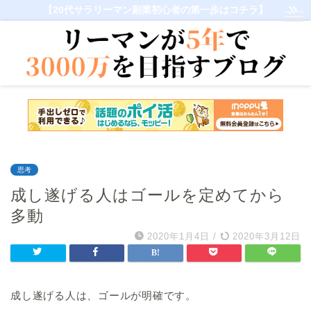
【20代サラリーマン副業初心者の第一歩はコチラ】
思考
成し遂げる人はゴールを定めてから
多動
2020年1月4日
/
2020年3月12日
成し遂げる人は、ゴールが明確です。