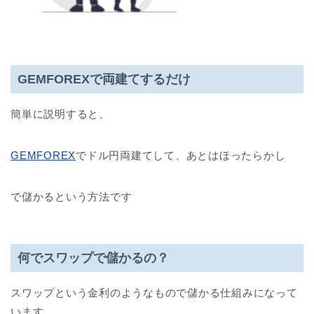
GEMFOREXで両建てするだけ
簡単に説明すると、
GEMFOREX
でドル円両建てして、あとはほったらかし
で儲かるという方法です
何でスワップで儲かるの？
スワップという金利のようなもので儲かる仕組みになって
います