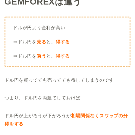
GEMFOREXは違う
ドルが円より金利が高い
⇒ドル円を
売る
と、
得する
⇒ドル円を
買う
と、
得する
ドル円を買ってても売ってても得してしまうのです
つまり、ドル円を両建てしておけば
ドル円が上がろうが下がろうが
相場関係なくスワップの分
得をする