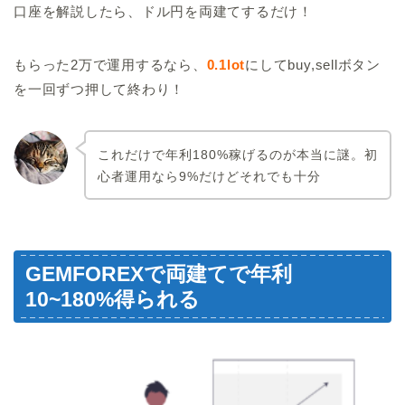
口座を解説したら、ドル円を両建てするだけ！
もらった2万で運用するなら、
0.1lot
にしてbuy,sellボタン
を一回ずつ押して終わり！
これだけで年利180%稼げるのが本当に謎。初
心者運用なら9%だけどそれでも十分
GEMFOREXで両建てで年利
10~180%得られる