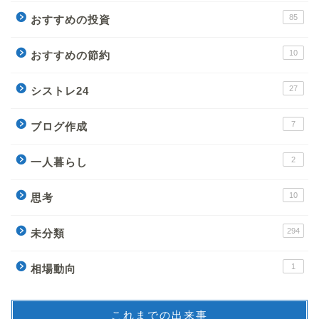
85
おすすめの投資
10
おすすめの節約
27
シストレ24
7
ブログ作成
2
一人暮らし
10
思考
294
未分類
1
相場動向
これまでの出来事