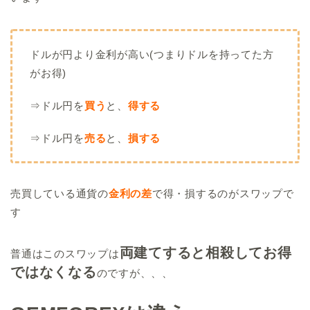
ドルが円より金利が高い(つまりドルを持ってた方
がお得)
⇒ドル円を
買う
と、
得する
⇒ドル円を
売る
と、
損する
売買している通貨の
金利の差
で得・損するのがスワップで
す
両建てすると
相殺してお得
普通はこのスワップは
ではなくなる
のですが、、、