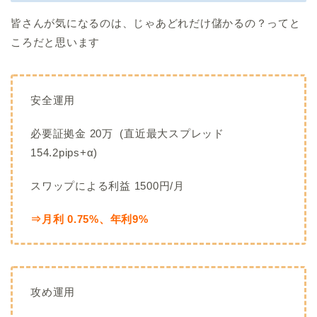
皆さんが気になるのは、じゃあどれだけ儲かるの？ってと
ころだと思います
安全運用
必要証拠金 20万 (直近最大スプレッド
154.2pips+α)
スワップによる利益 1500円/月
⇒月利 0.75%、年利9%
攻め運用