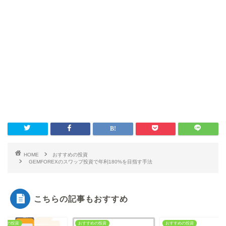
HOME
おすすめの投資
GEMFOREXのスワップ投資で年利180%を目指す手法
こちらの記事もおすすめ
すめの投資
おすすめの投資
おすすめの投資