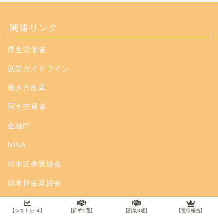
関連リンク
厚生労働省
副業ガイドライン
働き方改革
国土交通省
金融庁
NISA
日本証券業協会
日本貸金業協会
投資信託協会
【シストレ24】
【節約5選】
【副業3選】
【実績報告】