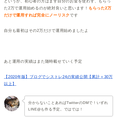
というか、初心者の方はまず自分のお金を使わず、もらっ
た2万で運用始めるのが絶対良いと思います！
もらった2万
だけで運用すれば
完全にノ
ーリスク
です
自分も最初はその2万だけで運用始めましたよ
あと運用の実績はまた随時載せていく予定
【2020年版】ブログでシストレ24の実績公開【累計＋30万
以上】
分からないことあればTwitterのDMで！いずれ
LINE@も作る予定。ではでは！