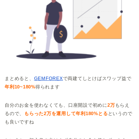
まとめると、
GEMFOREX
で両建てしとけばスワップ益で
年利10~180%
得られます
自分のお金を使わなくても、口座開設で初めに
2万
もらえ
るので、
もらった2万を運用して年利180%とる
というので
も良いですね