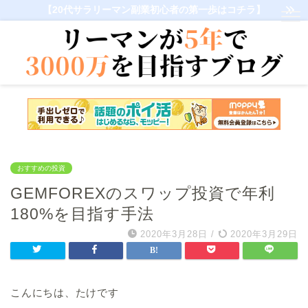
【20代サラリーマン副業初心者の第一歩はコチラ】
おすすめの投資
GEMFOREXのスワップ投資で年利
180%を目指す手法
2020年3月28日
/
2020年3月29日
こんにちは、たけです