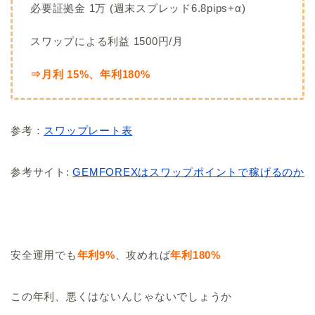
必要証拠金 1万 (週末スプレッド6.8pips+α)
スワップによる利益 1500円/月
⇒月利 15%、年利180%
参考：
スワップレート表
参考サイト:
GEMFOREXはスワップポイントで稼げるのか
安全運用でも
年利9%
、攻めれば
年利180%
この年利、悪くはないんじゃないでしょうか