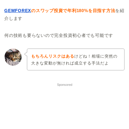
GEMFOREX
の
ス
ワップ投資で年利180%を目指す方法
を紹
介します
何の技術も要らないので完全投資初心者でも可能です
もちろんリスクはある
けどね！相場に突然の
大きな変動が無ければ成立する手法だよ
Sponsored