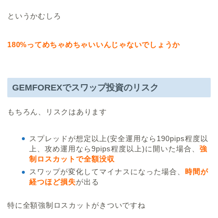
というかむしろ
180%ってめちゃめちゃいいんじゃないでしょうか
GEMFOREXでスワップ投資のリスク
もちろん、リスクはあります
スプレッドが想定以上(安全運用なら190pips程度以
上、攻め運用なら9pips程度以上)に開いた場合、
強
制ロスカットで全額没収
スワップが変化してマイナスになった場合、
時間が
経つほど損失
が出る
特に全額強制ロスカットがきついですね