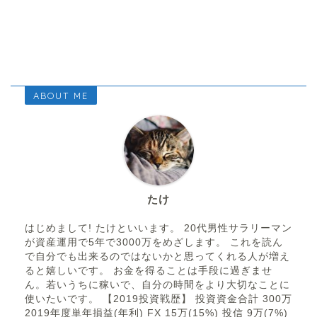
ABOUT ME
たけ
はじめまして! たけといいます。 20代男性サラリーマン
が資産運用で5年で3000万をめざします。 これを読ん
で自分でも出来るのではないかと思ってくれる人が増え
ると嬉しいです。 お金を得ることは手段に過ぎませ
ん。若いうちに稼いで、自分の時間をより大切なことに
使いたいです。 【2019投資戦歴】 投資資金合計 300万
2019年度単年損益(年利) FX 15万(15%) 投信 9万(7%)