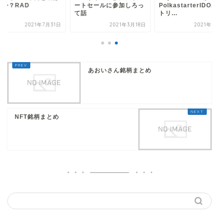
いか？RAD
ートセールに参加しろっ
PolkastarterIDO
て話
トリ...
2021年7月31日
2021年3月18日
2021年3
あおいさん銘柄まとめ
NFT銘柄まとめ