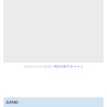
TradingView提供の
REVVBTCチャート
SAND