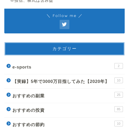
※投信、株式は含み益
＼ Follow me ／
カテゴリー
2
e-sports
10
【実録】5年で3000万目指してみた【2020年】
25
おすすめの副業
85
おすすめの投資
10
おすすめの節約