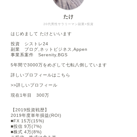
たけ
20代男性サラリーマン副業×投資
はじめまして たけといいます
投資 シストレ24
副業 ブログ,ネットビジネス,Appen
事業系案件 Serenity,BGS
5年間で3000万をめざして七転八倒しています
詳しいプロフィールはこちら
>>詳しいプロフィール
現在1年目 300万
【2019投資戦歴】
2019年度単年損益(ROI)
■FX 15万(15%)
■投信 9万(7%)
■株式 4万(8%)