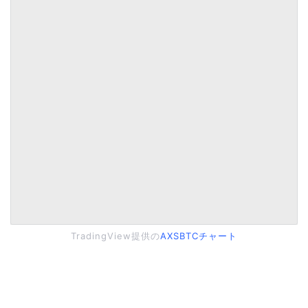
TradingView提供の
AXSBTCチャート