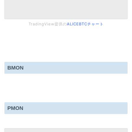
TradingView提供の
ALICEBTCチャート
BMON
PMON