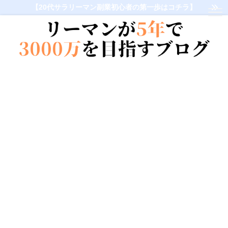
【20代サラリーマン副業初心者の第一歩はコチラ】