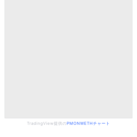
TradingView提供の
PMONWETHチャート