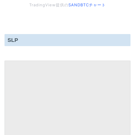
TradingView提供の
SANDBTCチャート
SLP