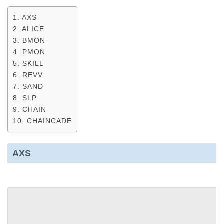
AXS
ALICE
BMON
PMON
SKILL
REVV
SAND
SLP
CHAIN
CHAINCADE
AXS