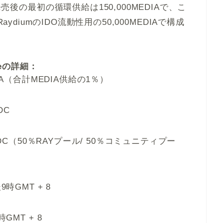
発売後の最初の循環供給は150,000MEDIAで、こ
AとRaydiumのIDO流動性用の50,000MEDIAで構成
aiseの詳細：
IA（合計MEDIA供給の1％）
DC
USDC（50％RAYプール/ 50％コミュニティプー
時GMT + 8
GMT + 8