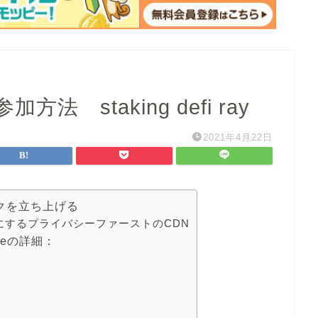
加方法 staking defi ray
2021年4月22日
ワークを立ち上げる
にするプライバシーファーストのCDN
Raiseの詳細：
？