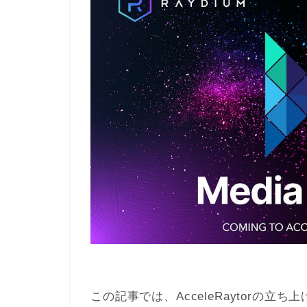
この記事では、AcceleRaytorの立