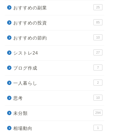
おすすめの副業
25
おすすめの投資
85
おすすめの節約
10
シストレ24
27
ブログ作成
7
一人暮らし
2
思考
10
未分類
294
相場動向
1