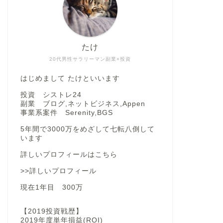
たけ
20代男性サラリーマン副業×投資
はじめまして たけといいます
投資 シストレ24
副業 ブログ,ネットビジネス,Appen
事業系案件 Serenity,BGS
5年間で3000万をめざして七転八倒して
います
詳しいプロフィールはこちら
>>詳しいプロフィール
現在1年目 300万
【2019投資戦歴】
2019年度単年損益(ROI)