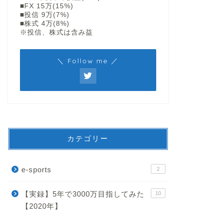
■FX 15万(15%)
■投信 9万(7%)
■株式 4万(8%)
※投信、株式は含み益
＼ Follow me ／
カテゴリー
e-sports
2
【実録】5年で3000万目指してみた
10
【2020年】