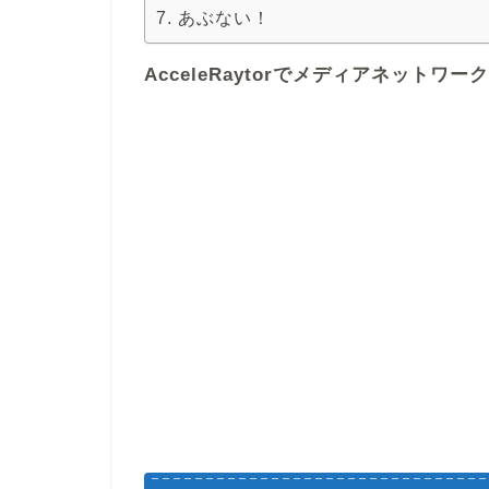
あぶない！
AcceleRaytorでメディアネットワ