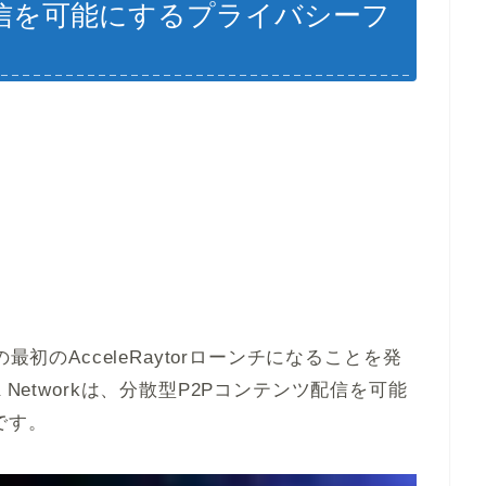
配信を可能にするプライバシーフ
iumの最初のAcceleRaytorローンチになることを発
Networkは、分散型P2Pコンテンツ配信を可能
です。