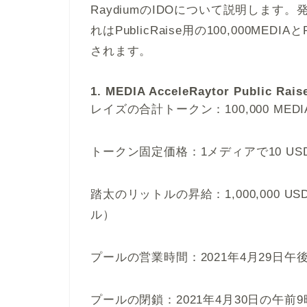
RaydiumのIDOについて説明します。
れはPublicRaise用の100,000MEDI
されます。
1. MEDIA AcceleRaytor Public R
レイズの合計トークン：100,000 MED
トークン固定価格：1メディアで10 US
踏太の
リットルの
昇給：1,000,000 
ル）
プールの営業時間：2021年4月29日午後9
プールの閉鎖：2021年4月30日の午前9時