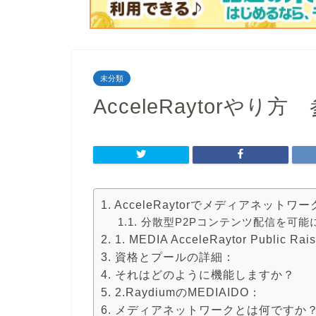
未分類
AcceleRaytorやり方 参
AcceleRaytorでメディアネット
分散型P2Pコンテンツ配信を可能
1. MEDIA AcceleRaytor Public 
資格とプールの詳細：
それはどのように機能しますか？
2.RaydiumのMEDIAIDO：
メディアネットワークとは何ですか