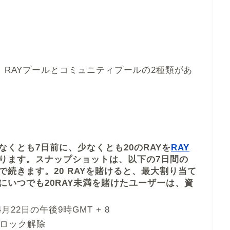
、RAYプールとコミュニティプールの2種類があ
くとも7日前に、少なくとも20のRAYを
RAY
ります。スナップショットは、以下の7日間の
続きます。20 RAYを賭けると、最大割り当て
にいつでも20RAY未満を賭けたユーザーは、資
22日の午後9時GMT + 8
、ロック解除