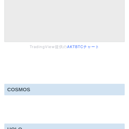
TradingView提供の
AKTBTCチャート
COSMOS