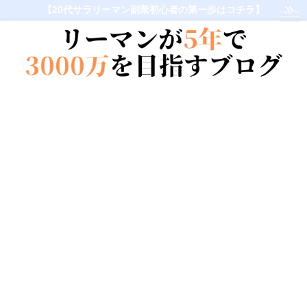
【20代サラリーマン副業初心者の第一歩はコチラ】