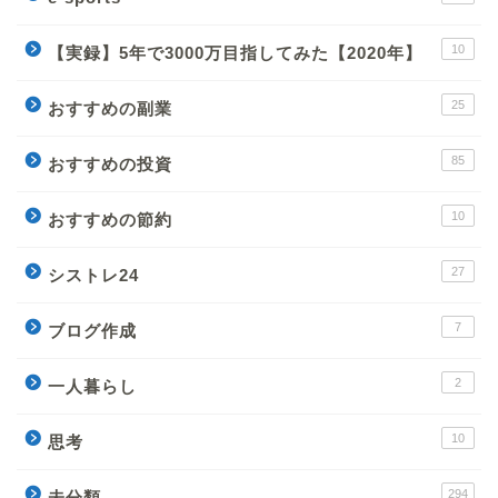
10
【実録】5年で3000万目指してみた【2020年】
25
おすすめの副業
85
おすすめの投資
10
おすすめの節約
27
シストレ24
7
ブログ作成
2
一人暮らし
10
思考
294
未分類