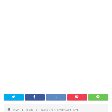
HOME
未分類
次のインフラ【DVPN,AKT,HNT】