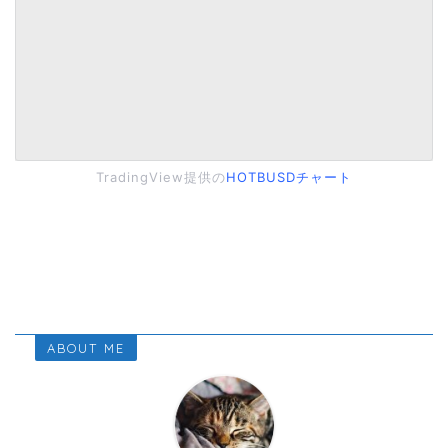
TradingView提供の
HOTBUSDチャート
ABOUT ME