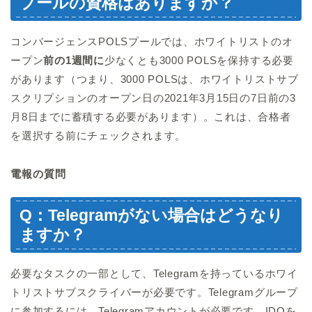
プールの資格はありますか？
コンバージェンスPOLSプールでは、ホワイトリストのオ
ープン
前の1週間に
少なくとも3000 POLSを保持する必要
があります（つまり、3000 POLSは、ホワイトリストサブ
スクリプションのオープン日の2021年3月15日の7日前の3
月8日までに蓄積する必要があります）。これは、合格者
を選択する前にチェックされます。
電報の質問
Q：Telegramがない場合はどうなり
ますか？
必要なタスクの一部として、Telegramを持っているホワイ
トリストサブスクライバーが必要です。Telegramグループ
に参加するには、Telegramアカウントが必要です。IDOを