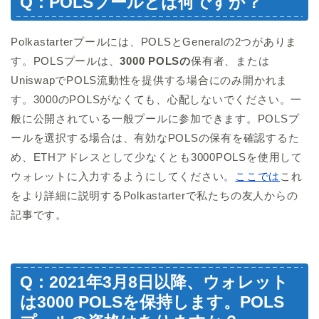
Q：POLSプールとは何ですか？
Polkastarterプールには、POLSとGeneralの2つがありま
す。POLSプールは、
3000 POLSの
保有者、または
UniswapでPOLS流動性を提供する場合にのみ開かれま
す。3000のPOLSがなくても、心配しないでください。一
般に公開されている一般プールに参加できます。POLSプ
ールを選択する場合は、有効なPOLSの保有を確認するた
め、ETHアドレスとして少なくとも3000POLSを使用して
ウォレットに入力するようにしてください。
ここでは
これ
をより詳細に説明するPolkastarterで私たちの友人からの
記事です。
Q：2021年3月8日以降、ウォレット
は3000 POLSを保持します。POLS