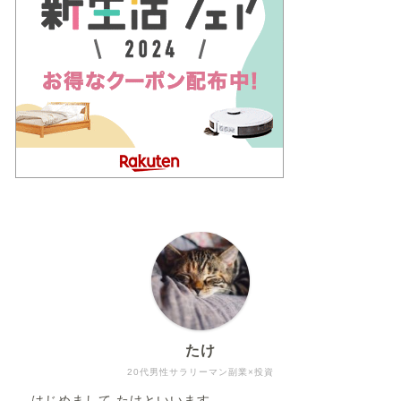
たけ
20代男性サラリーマン副業×投資
はじめまして たけといいます