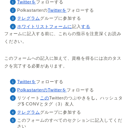
Twitterを
フォローする
Polkastarterの
Twitterを
フォローする
テレグラム
グループに参加する
ホワイトリストフォームに
記入
する
フォームに記入する前に、これらの指示を注意深くお読み
ください。
このフォームへの記入に加えて、資格を得るには次のタス
クを完了する必要があります。
Twitterを
フォローする
PolkastarterのTwitterを
フォローする
リツイート
この
Twitterのつぶやきを
し、
ハッシュタ
グ$ CONVとタグ（3）友人
テレグラム
グループに参加する
このフォームのすべてのセクションに記入してくだ
さい