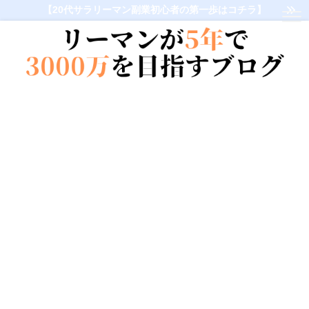
【20代サラリーマン副業初心者の第一歩はコチラ】