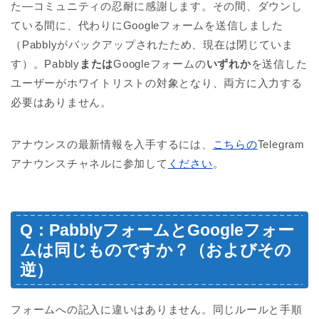
た—コミュニティの忍耐に感謝します。その間、ダウンし
ている間に、代わりにGoogleフォームを送信しました
（Pabblyがバックアップされたため、現在は閉じていま
す）。Pabbly
または
Googleフォームの
いずれか
を送信した
ユーザーがホワイトリストの対象となり、両方に入力する
必要はありません。
アナウンスの最新情報を入手するには、
こちらの
Telegram
アナウンスチャネルに参加して
ください
。
Q：PabblyフォームとGoogleフォー
ムは同じものですか？（およびその
逆）
フォームへの記入に違いはありません。同じルールと手順