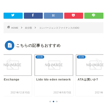
HOME
未分類
コンバージェンスファイナンスのIDO
こちらの記事もおすすめ
類
未分類
未分類
o ldo eden network
ATAは買いか?
rangoExchange
2021年9月15日
2021年7月31日
2021年12