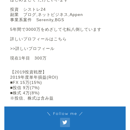
投資 シストレ24
副業 ブログ,ネットビジネス,Appen
事業系案件 Serenity,BGS
5年間で3000万をめざして七転八倒しています
詳しいプロフィールはこちら
>>詳しいプロフィール
現在1年目 300万
【2019投資戦歴】
2019年度単年損益(ROI)
■FX 15万(15%)
■投信 9万(7%)
■株式 4万(8%)
※投信、株式は含み益
＼ Follow me ／