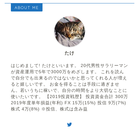
ABOUT ME
たけ
はじめまして! たけといいます。 20代男性サラリーマン
が資産運用で5年で3000万をめざします。 これを読ん
で自分でも出来るのではないかと思ってくれる人が増え
ると嬉しいです。 お金を得ることは手段に過ぎませ
ん。若いうちに稼いで、自分の時間をより大切なことに
使いたいです。 【2019投資戦歴】 投資資金合計 300万
2019年度単年損益(年利) FX 15万(15%) 投信 9万(7%)
株式 4万(8%) ※投信、株式は含み益