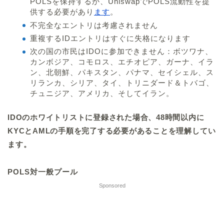
POLSを保持するか、UniswapでPOLS流動性を提
供する必要があり
ます
。
不完全なエントリは考慮されません
重複するIDエントリはすぐに失格になります
次の国の市民はIDOに参加できません：ボツワナ、
カンボジア、コモロス、エチオピア、ガーナ、イラ
ン、北朝鮮、パキスタン、パナマ、セイシェル、ス
リランカ、シリア、タイ、トリニダード＆トバゴ、
チュニジア、アメリカ、そしてイラン。
IDOのホワイトリストに登録された場合、48時間以内に
KYCとAMLの手順を完了する必要があることを理解してい
ます。
POLS対一般プール
Sponsored